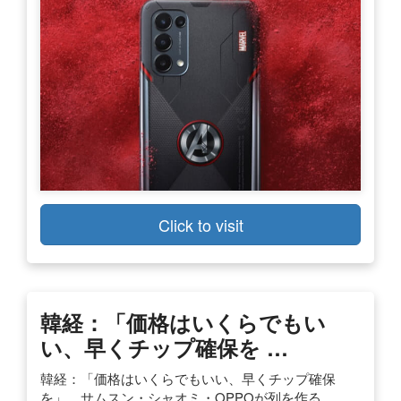
Click to visit
韓経：「価格はいくらでもい
い、早くチップ確保を …
韓経：「価格はいくらでもいい、早くチップ確保
を」…サムスン・シャオミ・OPPOが列を作る