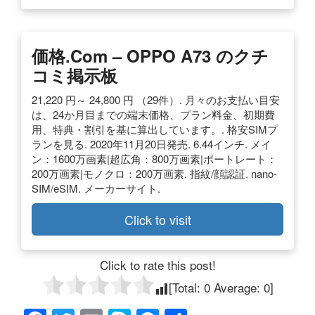
価格.com – OPPO A73 のクチ
コミ掲示板
21,220 円～ 24,800 円 （29件）. 月々のお支払い目安
は、24か月目までの端末価格、プラン料金、初期費
用、特典・割引を基に算出しています。. 格安SIMプ
ランを見る. 2020年11月20日発売. 6.44インチ. メイ
ン：1600万画素|超広角：800万画素|ポートレート：
200万画素|モノクロ：200万画素. 指紋/顔認証. nano-
SIM/eSIM. メーカーサイト.
Click to visit
Click to rate this post!
[Total:
0
Average:
0
]