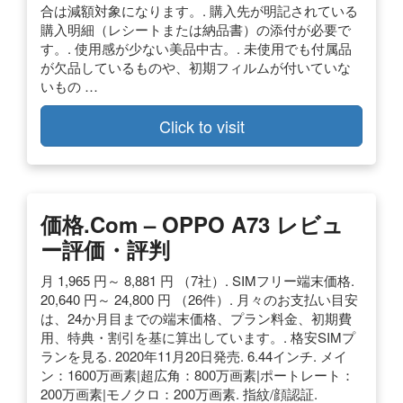
合は減額対象になります。. 購入先が明記されている
購入明細（レシートまたは納品書）の添付が必要で
す。. 使用感が少ない美品中古。. 未使用でも付属品
が欠品しているものや、初期フィルムが付いていな
いもの …
Click to visit
価格.com – OPPO A73 レビュ
ー評価・評判
月 1,965 円～ 8,881 円 （7社）. SIMフリー端末価格.
20,640 円～ 24,800 円 （26件）. 月々のお支払い目安
は、24か月目までの端末価格、プラン料金、初期費
用、特典・割引を基に算出しています。. 格安SIMプ
ランを見る. 2020年11月20日発売. 6.44インチ. メイ
ン：1600万画素|超広角：800万画素|ポートレート：
200万画素|モノクロ：200万画素. 指紋/顔認証.