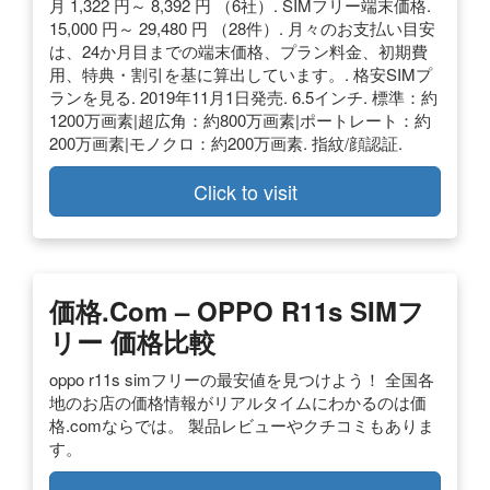
月 1,322 円～ 8,392 円 （6社）. SIMフリー端末価格.
15,000 円～ 29,480 円 （28件）. 月々のお支払い目安
は、24か月目までの端末価格、プラン料金、初期費
用、特典・割引を基に算出しています。. 格安SIMプ
ランを見る. 2019年11月1日発売. 6.5インチ. 標準：約
1200万画素|超広角：約800万画素|ポートレート：約
200万画素|モノクロ：約200万画素. 指紋/顔認証.
Click to visit
価格.com – OPPO R11s SIMフ
リー 価格比較
oppo r11s simフリーの最安値を見つけよう！ 全国各
地のお店の価格情報がリアルタイムにわかるのは価
格.comならでは。 製品レビューやクチコミもありま
す。