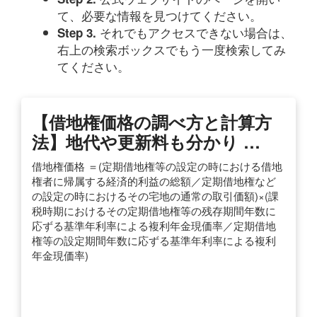
て、必要な情報を見つけてください。
それでもアクセスできない場合は、
Step 3.
右上の検索ボックスでもう一度検索してみ
てください。
【借地権価格の調べ方と計算方
法】地代や更新料も分かり …
借地権価格 ＝(定期借地権等の設定の時における借地
権者に帰属する経済的利益の総額／定期借地権など
の設定の時におけるその宅地の通常の取引価額)×(課
税時期におけるその定期借地権等の残存期間年数に
応ずる基準年利率による複利年金現価率／定期借地
権等の設定期間年数に応ずる基準年利率による複利
年金現価率)