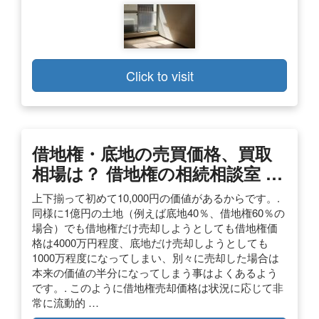
Click to visit
借地権・底地の売買価格、買取
相場は？ 借地権の相続相談室 …
上下揃って初めて10,000円の価値があるからです。.
同様に1億円の土地（例えば底地40％、借地権60％の
場合）でも借地権だけ売却しようとしても借地権価
格は4000万円程度、底地だけ売却しようとしても
1000万程度になってしまい、別々に売却した場合は
本来の価値の半分になってしまう事はよくあるよう
です。. このように借地権売却価格は状況に応じて非
常に流動的 …