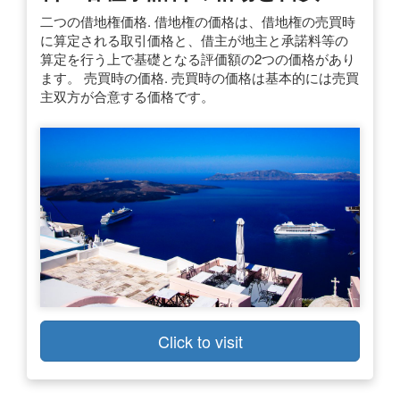
二つの借地権価格. 借地権の価格は、借地権の売買時
に算定される取引価格と、借主が地主と承諾料等の
算定を行う上で基礎となる評価額の2つの価格があり
ます。 売買時の価格. 売買時の価格は基本的には売買
主双方が合意する価格です。
Click to visit