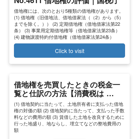
借地権には、次のとおり5種類の借地権があります。
(1) 借地権（旧借地法、借地借家法（（2）から（5）
までを除く。）） (2) 定期借地権（借地借家法第22
条） (3) 事業用定期借地権等（借地借家法第23条）
(4) 建物譲渡特約付借地権（借地借家法第24条）
Click to visit
借地権を売買したときの税金一
覧と仕訳の方法【消費税は …
(1) 借地契約に当たって、土地所有者に支払った借地
権の対価の額 (2) 借地契約に当たって、支払った手数
料などの費用の額 (3) 賃借した土地を改良するために
行った地盛り、地ならし、埋立てなどの整地費用の
額