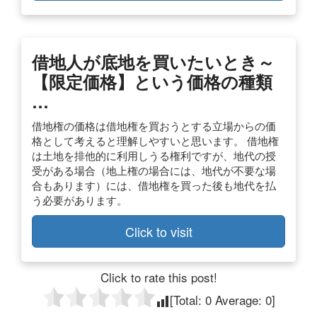
借地人が底地を買いたいとき～
【限定価格】という価格の種類
…
借地権の価格は借地権を買おうとする立場からの価
格として考えると理解しやすいと思います。 借地権
は土地を排他的に利用しうる権利ですが、地代の授
受がある場合（地上権の場合には、地代が不要な場
合もあります）には、借地権を買った後も地代を払
う必要があります。
Click to visit
Click to rate this post!
[Total:
0
Average:
0
]