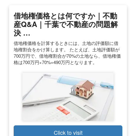
借地権価格とは何ですか｜不動
産Q&A｜千葉で不動産の問題解
決 …
借地権価格を計算するときには、土地の評価額に借
地権割合をかけ算します。 たとえば、土地評価額が
700万円で、借地権割合が70%の土地なら、借地権価
格は700万円×70%=490万円となります。
Click to visit