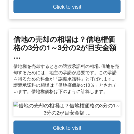
Click to visit
借地の売却の相場は？借地権価
格の3分の1～3分の2が目安金額
…
借地権を売却するときの譲渡承諾料の相場. 借地を売
却するためには、地主の承諾が必要です。この承諾
を得るための料金が「譲渡承諾料」と呼ばれます。
譲渡承諾料の相場は「借地権価格の10％」とされて
います。借地権価格は下のように計算します。
Click to visit