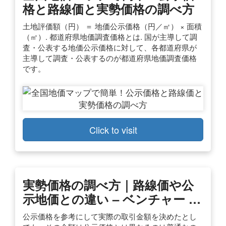
格と路線価と実勢価格の調べ方
土地評価額（円） ＝ 地価公示価格（円／㎡） × 面積
（㎡）. 都道府県地価調査価格とは. 国が主導して調
査・公表する地価公示価格に対して、各都道府県が
主導して調査・公表するのが都道府県地価調査価格
です。
Click to visit
実勢価格の調べ方｜路線価や公
示地価との違い – ベンチャー …
公示価格を参考にして実際の取引金額を決めたとし