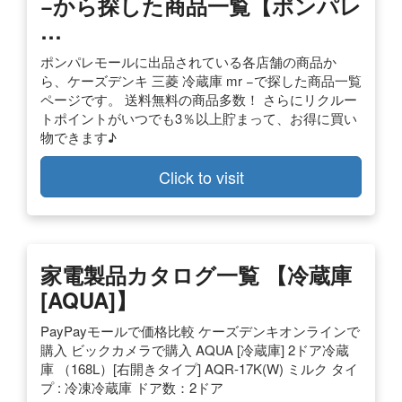
−から探した商品一覧【ポンパレ
…
ポンパレモールに出品されている各店舗の商品か
ら、ケーズデンキ 三菱 冷蔵庫 mr −で探した商品一覧
ページです。 送料無料の商品多数！ さらにリクルー
トポイントがいつでも3％以上貯まって、お得に買い
物できます♪
Click to visit
家電製品カタログ一覧 【冷蔵庫
[AQUA]】
PayPayモールで価格比較 ケーズデンキオンラインで
購入 ビックカメラで購入 AQUA [冷蔵庫] 2ドア冷蔵
庫 （168L）[右開きタイプ] AQR-17K(W) ミルク タイ
プ : 冷凍冷蔵庫 ドア数：2ドア