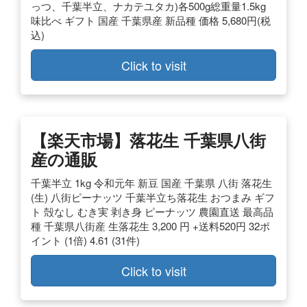
っつ、千葉半立、ナカテユタカ)各500g総重量1.5kg
味比べ ギフト 国産 千葉県産 新品種 価格 5,680円(税
込)
Click to visit
【楽天市場】
落花生
千葉県
八街
産
の通販
千葉半立 1kg 令和元年 新豆 国産 千葉県 八街 落花生
(生) 八街ピーナッツ 千葉半立ち落花生 おつまみ ギフ
ト 殻なし むき実 剥き身 ピーナッツ 農園直送 最高品
種 千葉県八街産 生落花生 3,200 円 +送料520円 32ポ
イント (1倍) 4.61 (31件)
Click to visit