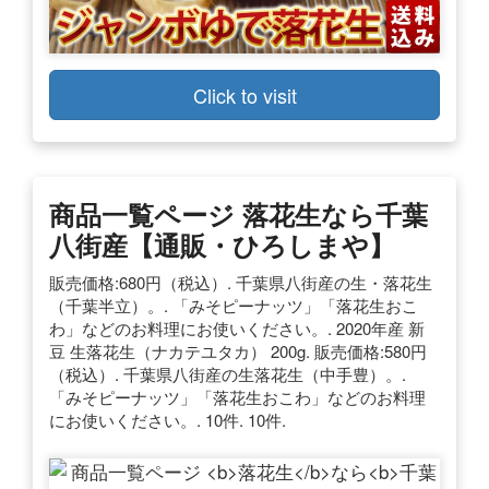
Click to visit
商品一覧ページ
落花生
なら
千葉
八街
産
【通販・ひろしまや】
販売価格:680円（税込）. 千葉県八街産の生・落花生
（千葉半立）。. 「みそピーナッツ」「落花生おこ
わ」などのお料理にお使いください。. 2020年産 新
豆 生落花生（ナカテユタカ） 200g. 販売価格:580円
（税込）. 千葉県八街産の生落花生（中手豊）。.
「みそピーナッツ」「落花生おこわ」などのお料理
にお使いください。. 10件. 10件.