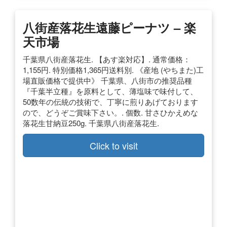
八街産落花生遠藤ピーナツ – 楽
天市場
千葉県八街産落花生. 【あす楽対応】. 通常価格：
1,155円. 特別価格1,365円送料別. 《産地 (やちまた)工
場直販価格で提供中》 千葉県、八街市の推奨品種
『千葉半立種』を原料として、薄塩味で味付して、
50数年の伝統の技術で、丁寧に煎りあげております
ので、どうぞご賞味下さい。. 個数. 甘さひかえめな
落花生甘納豆250g. 千葉県八街産落花生.
Click to visit