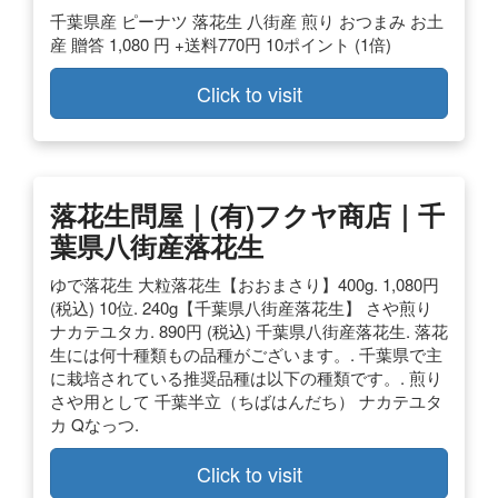
千葉県産 ピーナツ 落花生 八街産 煎り おつまみ お土
産 贈答 1,080 円 +送料770円 10ポイント (1倍)
Click to visit
落花生問屋｜(有)フクヤ商店｜千
葉県八街産落花生
ゆで落花生 大粒落花生【おおまさり】400g. 1,080円
(税込) 10位. 240g【千葉県八街産落花生】 さや煎り
ナカテユタカ. 890円 (税込) 千葉県八街産落花生. 落花
生には何十種類もの品種がございます。. 千葉県で主
に栽培されている推奨品種は以下の種類です。. 煎り
さや用として 千葉半立（ちばはんだち） ナカテユタ
カ Qなっつ.
Click to visit