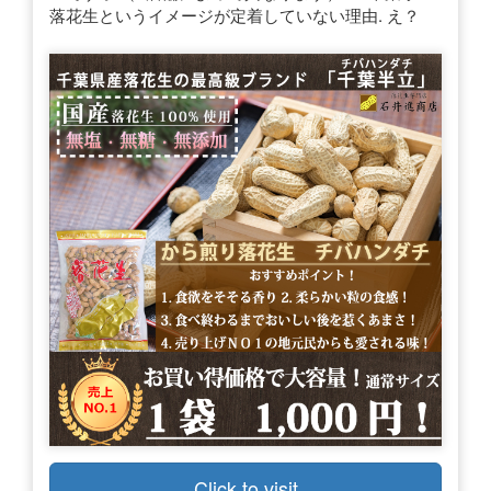
落花生というイメージが定着していない理由. え？
Click to visit