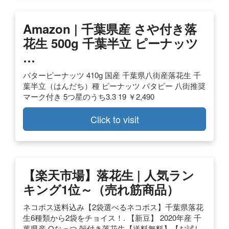
Amazon | 千葉県産 さや付き落
花生 500g 千葉半立 ピーナッツ
…
バターピーナッツ 410g 国産 千葉県八街産落花生 千
葉半立（はんだち）種 ピーナッツ バタピー 八街推奨
マーク付き 5つ星のうち3.3 19 ￥2,490
Click to visit
【楽天市場】落花生 | 人気ラン
キング1位～（売れ筋商品）
ネコポス送料込み【2袋選べるネコポス】千葉県落花
生6種類から2袋をチョイス！. 【新豆】 2020年産 千
葉県産 Qなっつ 殻付き落花生【送料無料】【お試し