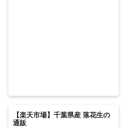
【楽天市場】
千葉
県産
落花生
の
通販