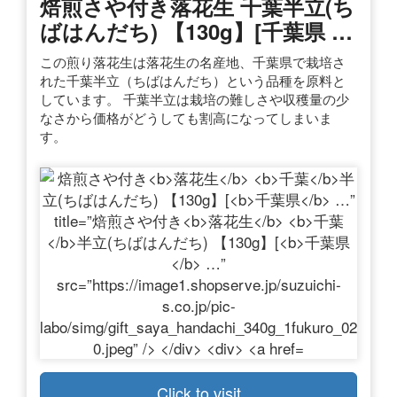
焙煎さや付き
落花生
千葉
半立(ち
ばはんだち) 【130g】[
千葉県
…
この煎り落花生は落花生の名産地、千葉県で栽培さ
れた千葉半立（ちばはんだち）という品種を原料と
しています。 千葉半立は栽培の難しさや収穫量の少
なさから価格がどうしても割高になってしまいま
す。
Click to visit