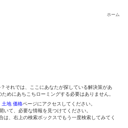
ホーム
すか？それでは、ここにあなたが探している解決策があ
クのためにあちこちローミングする必要はありません。
 土地 価格
ページにアクセスしてください。
開いて、必要な情報を見つけてください。
合は、右上の検索ボックスでもう一度検索してみてく