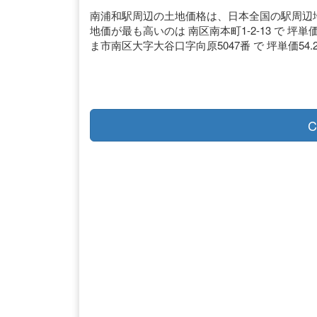
南浦和駅周辺の土地価格は、日本全国の駅周辺地価
地価が最も高いのは 南区南本町1-2-13 で 坪単価
ま市南区大字大谷口字向原5047番 で 坪単価54.
C