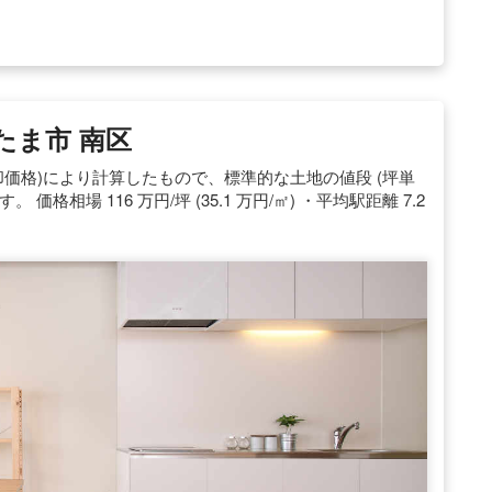
たま市 南区
却価格)により計算したもので、標準的な土地の値段 (坪単
相場 116 万円/坪 (35.1 万円/㎡) ・平均駅距離 7.2