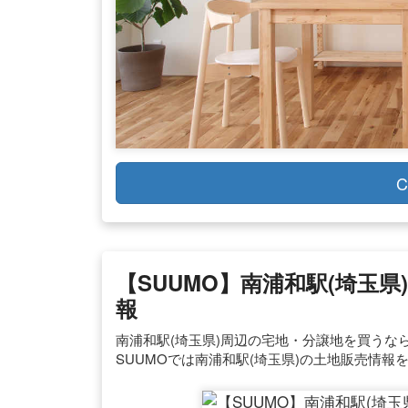
C
【SUUMO】南浦和駅(埼玉
報
南浦和駅(埼玉県)周辺の宅地・分譲地を買うなら
SUUMOでは南浦和駅(埼玉県)の土地販売情報を