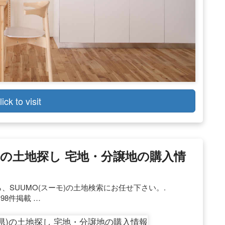
lick to visit
県)の土地探し 宅地・分譲地の購入情
、SUUMO(スーモ)の土地検索にお任せ下さい。.
98件掲載 …