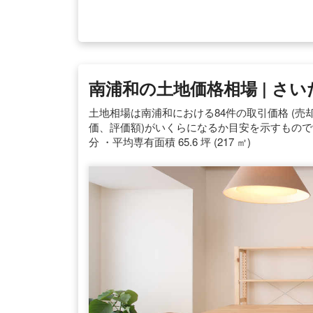
南浦和の土地価格相場 | さい
土地相場は南浦和における84件の取引価格 (売
価、評価額)がいくらになるか目安を示すものです。 価格
分 ・平均専有面積 65.6 坪 (217 ㎡)