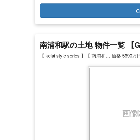
C
南浦和駅の土地 物件一覧 【g
【 keiai style series 】【 南浦和… 価格