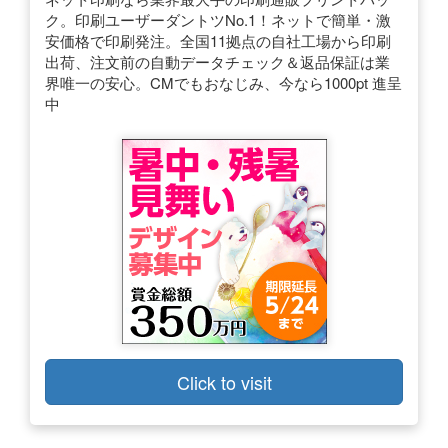
ク。印刷ユーザーダントツNo.1！ネットで簡単・激
安価格で印刷発注。全国11拠点の自社工場から印刷
出荷、注文前の自動データチェック＆返品保証は業
界唯一の安心。CMでもおなじみ、今なら1000pt 進呈
中
Click to visit