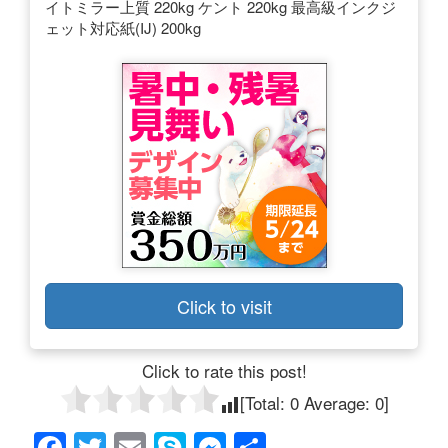
イトミラー上質 220kg ケント 220kg 最高級インクジ
ェット対応紙(IJ) 200kg
Click to visit
Click to rate this post!
[Total:
0
Average:
0
]