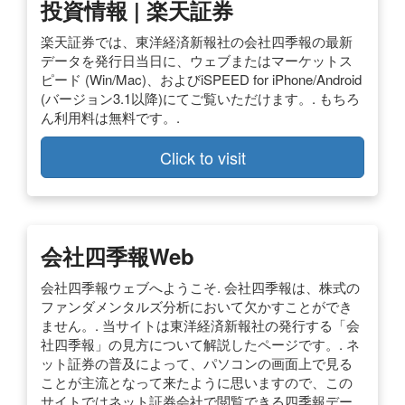
投資情報 | 楽天証券
楽天証券では、東洋経済新報社の会社四季報の最新
データを発行日当日に、ウェブまたはマーケットス
ピード (Win/Mac)、およびiSPEED for iPhone/Android
(バージョン3.1以降)にてご覧いただけます。. もちろ
ん利用料は無料です。.
Click to visit
会社四季報Web
会社四季報ウェブへようこそ. 会社四季報は、株式の
ファンダメンタルズ分析において欠かすことができ
ません。. 当サイトは東洋経済新報社の発行する「会
社四季報」の見方について解説したページです。. ネ
ット証券の普及によって、パソコンの画面上で見る
ことが主流となって来たように思いますので、この
サイトではネット証券会社で閲覧できる四季報デー