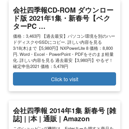
会社四季報CD-ROM ダウンロー
ド版 2021年1集・新春号【ベク
ターPC …
価格：3,463円 【過去最安】パソコン環境を別のハー
ドディスクやSSDにコピー. 詳しい内容を見る
3/18(木)まで【5,980円】NXPowerLite 8 価格：8,800
円. Word・Excel・PowerPoint・PDFをそのまま軽量
化. 詳しい内容を見る 過去最安【3,980円】やるぞ！
確定申告2021 価格：5,478円
Click to visit
会社四季報 2014年1集 新春号 [雑
誌] | |本 | 通販 | Amazon
このショッピング機能は、Enterキーを押すと商品を