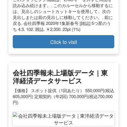
読み込み続けます。. このカルーセルから移動するに
は、見出しのショートカットキーを使用して、次の
見出しまたは前の見出しに移動してください。. 前に
戻る. 会社四季報 2020年1集新春号 [雑誌] 5つ星のう
ち 4.3. 102. 雑誌. ￥2,300. 23pt (1%)
Click to visit
会社四季報未上場版データ | 東
洋経済データサービス
【価格】 スポット提供（1回あたり） 550,000円(税込
605,000円) 定期契約（年2回) 700,000円(税込700,000
円)