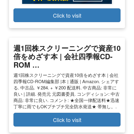
Click to visit
週1回株スクリーニングで資産10
倍をめざす本 | 会社四季報CD‐
ROM …
週1回株スクリーニングで資産10倍をめざす本 | 会社
四季報CD‐ROM編集部 |本 | 通販 | Amazon. シェアす
る. 中古品. ￥284. + ￥200 配送料. 中古商品: 非常に
良い | 詳細. 発売元 元図書委員. コンディション: 中古
商品: 非常に良い. コメント: ★全国一律配送料★迅速
丁寧に雨でもOKプチプチ完全防水発送★ 帯無し。.
Click to visit