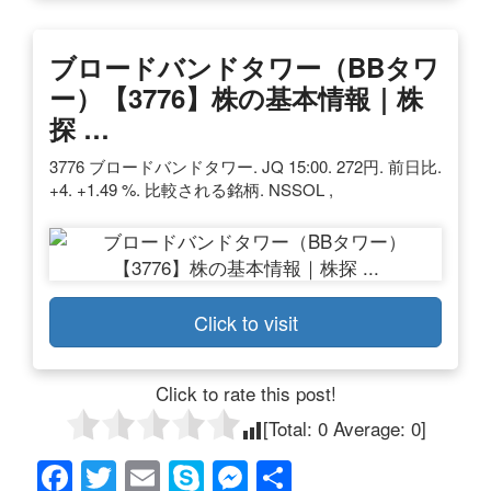
ブロードバンドタワー（BBタワ
ー）【3776】株の基本情報｜株
探 …
3776 ブロードバンドタワー. JQ 15:00. 272円. 前日比.
+4. +1.49 %. 比較される銘柄. NSSOL ,
Click to visit
Click to rate this post!
[Total:
0
Average:
0
]
F
T
E
S
M
共