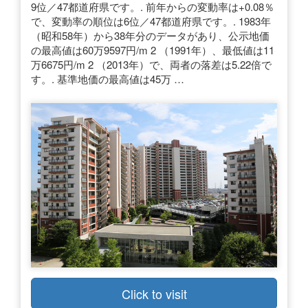
9位／47都道府県です。. 前年からの変動率は+0.08％
で、変動率の順位は6位／47都道府県です。. 1983年
（昭和58年）から38年分のデータがあり、公示地価
の最高値は60万9597円/m 2 （1991年）、最低値は11
万6675円/m 2 （2013年）で、両者の落差は5.22倍で
す。. 基準地価の最高値は45万 …
Click to visit