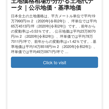
土地価格相場が分かる土地代デ
ータ｜公示地価・基準地価
日本全土の土地価格は、平方メートル単位で平均19
万7990円/m 2 （2020年[令和2年]）、坪単位では平均
65万4513円/坪（2020年[令和2年]）です。. 前年から
の変動率は+0.53％です。. 公示地価は平均23万8070
円/m 2 （2020年[令和2年]）、坪単価では平均78万
7011円/坪で、前年からの変動率は+1.42％です。. 基
準地価は平均14万8518円/m 2 （2020年[令和2年]）、
坪単価では平均49万0971円/坪で …
Click to visit