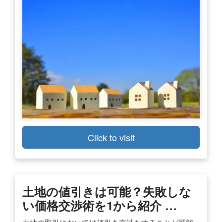
Click to visit
土地の値引きは可能？失敗しな
い価格交渉術を1から紹介 …