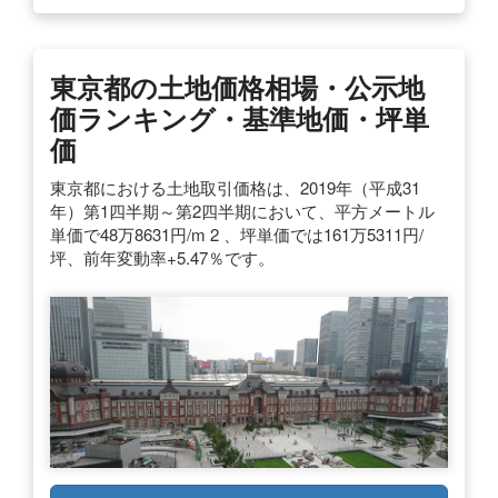
東京都の土地価格相場・公示地
価ランキング・基準地価・坪単
価
東京都における土地取引価格は、2019年（平成31
年）第1四半期～第2四半期において、平方メートル
単価で48万8631円/m 2 、坪単価では161万5311円/
坪、前年変動率+5.47％です。