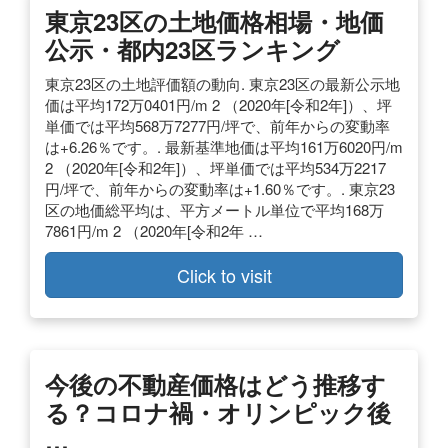
東京23区の土地価格相場・地価
公示・都内23区ランキング
東京23区の土地評価額の動向. 東京23区の最新公示地
価は平均172万0401円/m 2 （2020年[令和2年]）、坪
単価では平均568万7277円/坪で、前年からの変動率
は+6.26％です。. 最新基準地価は平均161万6020円/m
2 （2020年[令和2年]）、坪単価では平均534万2217
円/坪で、前年からの変動率は+1.60％です。. 東京23
区の地価総平均は、平方メートル単位で平均168万
7861円/m 2 （2020年[令和2年 …
Click to visit
今後の不動産価格はどう推移す
る？コロナ禍・オリンピック後
…