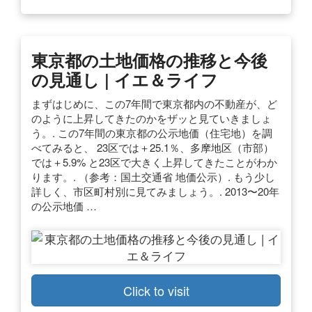
東京都の土地価格の推移と今後
の見通し | イエ＆ライフ
まずはじめに、この7年間で東京都内の不動産が、ど
のように上昇してきたのかをザッと見ていきましょ
う。. この7年間の東京都の公示地価（住宅地）を調
べてみると、 23区では＋25.1％、多摩地区（市部）
では＋5.9% と23区で大きく上昇してきたことがわか
ります。. （参考：国土交通省 地価公示）. もう少し
詳しく、市区町村別に見てみましょう。. 2013〜20年
の公示地価 …
Click to visit