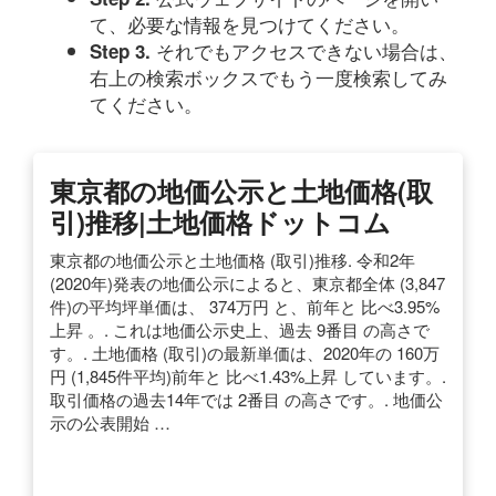
て、必要な情報を見つけてください。
それでもアクセスできない場合は、
Step 3.
右上の検索ボックスでもう一度検索してみ
てください。
東京都の地価公示と土地価格(取
引)推移|土地価格ドットコム
東京都の地価公示と土地価格 (取引)推移. 令和2年
(2020年)発表の地価公示によると、東京都全体 (3,847
件)の平均坪単価は、 374万円 と、前年と 比べ3.95%
上昇 。. これは地価公示史上、過去 9番目 の高さで
す。. 土地価格 (取引)の最新単価は、2020年の 160万
円 (1,845件平均)前年と 比べ1.43%上昇 しています。.
取引価格の過去14年では 2番目 の高さです。. 地価公
示の公表開始 …