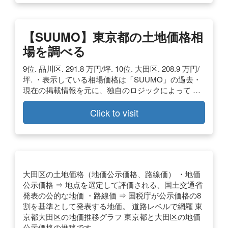
【SUUMO】東京都の土地価格相
場を調べる
9位. 品川区. 291.8 万円/坪. 10位. 大田区. 208.9 万円/
坪. ・表示している相場価格は「SUUMO」の過去・
現在の掲載情報を元に、独自のロジックによって …
Click to visit
大田区の土地価格（地価公示価格、路線価） ・地価
公示価格 ⇒ 地点を選定して評価される、国土交通省
発表の公的な地価 ・路線価 ⇒ 国税庁が公示価格の8
割を基準として発表する地価。 道路レベルで網羅 東
京都大田区の地価推移グラフ 東京都と大田区の地価
公示価格の推移です。