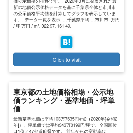
価公示価格の推移です。. 2020年3月に発表された最
新の地価公示価格データを基に千葉県全体と市川市
の公示価格平均値を計算してグラフを表示していま
す。. データ一覧を表示. …千葉県平均 …市川市. 万円
/ 坪 万円 / m². 322 97. 161 49.
Click to visit
東京都の土地価格相場・公示地
価ランキング・基準地価・坪単
価
最新基準地価は平均103万7635円/m2（2020年[令和2
年]）、坪単価では平均343万0199円/坪で、全国順位
は1位／47都道府県です。 前年からの変動率は