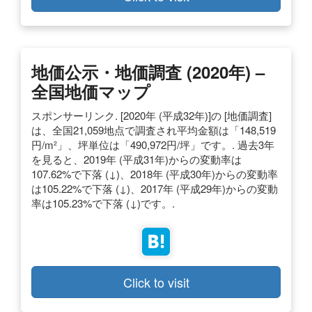
地価公示・地価調査 (2020年) –
全国地価マップ
スポンサーリンク. [2020年 (平成32年)]の [地価調査]
は、全国21,059地点で調査され平均金額は「148,519
円/m²」、坪単位は「490,972円/坪」です。. 過去3年
を見ると、2019年 (平成31年)からの変動率は
107.62%で下落 (↓)、2018年 (平成30年)からの変動率
は105.22%で下落 (↓)、2017年 (平成29年)からの変動
率は105.23%で下落 (↓)です。.
Click to visit