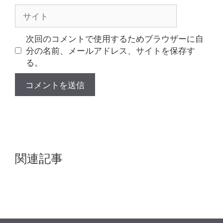
ル
サ
イ
ト
次回のコメントで使用するためブラウザーに自
分の名前、メールアドレス、サイトを保存す
る。
関連記事