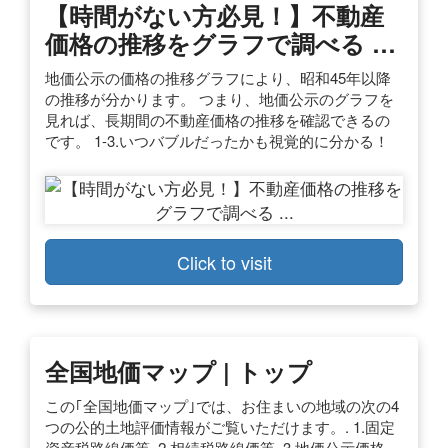
【時間がない方必見！】不動産
価格の推移をグラフで調べる …
地価公示の価格の推移グラフにより、昭和45年以降
の推移が分かります。 つまり、地価公示のグラフを
見れば、長期間の不動産価格の推移を確認できるの
です。 1-3.いつバブルだったかも視覚的に分かる！
Click to visit
全国地価マップ | トップ
この｢全国地価マップ｣では、お住まいの地域の次の4
つの公的土地評価情報がご覧いただけます。. 1.固定
資産税路線価等. 2.相続税路線価等. 3.地価公示価格.