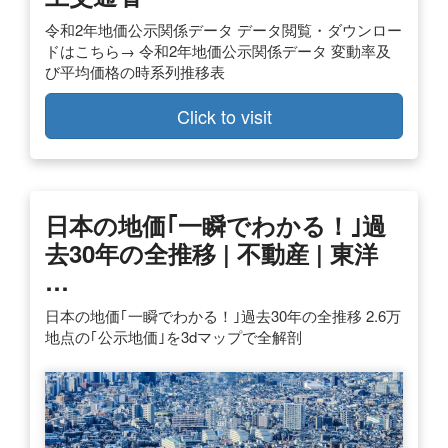
令和2年地価公示関係データ データ閲覧・ダウンロー
ドはこちら→ 令和2年地価公示関係データ 変動率及
び平均価格の時系列推移表
Click to visit
日本の地価｢一瞬でわかる！｣過
去30年の全推移 | 不動産 | 東洋
…
日本の地価｢一瞬でわかる！｣過去30年の全推移 2.6万
地点の｢公示地価｣を3dマップで全解剖