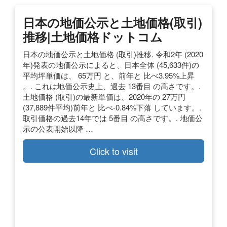
日本の地価公示と土地価格(取引)
推移|土地価格ドットコム
日本の地価公示と土地価格 (取引)推移. 令和2年 (2020
年)発表の地価公示によると、日本全体 (45,633件)の
平均坪単価は、 65万円 と、前年と 比べ3.95%上昇
。. これは地価公示史上、過去 13番目 の高さです。.
土地価格 (取引)の最新単価は、2020年の 27万円
(37,889件平均)前年と 比べ-0.84%下落 しています。.
取引価格の過去14年では 5番目 の高さです。. 地価公
示の公表開始以降 …
Click to visit