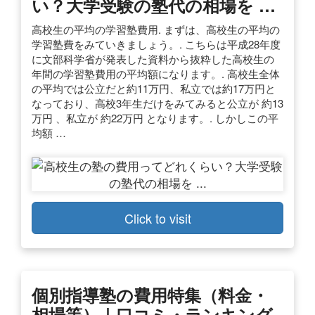
い？大学受験の塾代の相場を …
高校生の平均の学習塾費用. まずは、高校生の平均の
学習塾費をみていきましょう。. こちらは平成28年度
に文部科学省が発表した資料から抜粋した高校生の
年間の学習塾費用の平均額になります。. 高校生全体
の平均では公立だと約11万円、私立では約17万円と
なっており、高校3年生だけをみてみると公立が 約13
万円 、私立が 約22万円 となります。. しかしこの平
均額 …
Click to visit
個別指導塾の費用特集（料金・
相場等）｜口コミ・ランキング