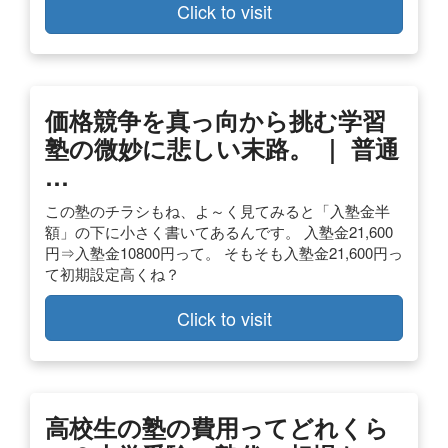
Click to visit
価格競争を真っ向から挑む学習
塾の微妙に悲しい末路。 ｜ 普通
…
この塾のチラシもね、よ～く見てみると「入塾金半
額」の下に小さく書いてあるんです。 入塾金21,600
円⇒入塾金10800円って。 そもそも入塾金21,600円っ
て初期設定高くね？
Click to visit
高校生の塾の費用ってどれくら