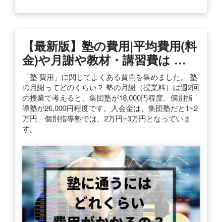
【最新版】塾の費用|平均費用(料
金)や月謝や教材・講習費は …
「塾 費用」に関してよくある質問を集めました。 塾
の月謝ってどのくらい？ 塾の月謝（授業料）は週2回
の授業で考えると、集団塾が18,000円程度、個別指
導塾が26,000円程度です。入会金は、集団塾だと1~2
万円、個別指導塾では、2万円~3万円となっていま
す。