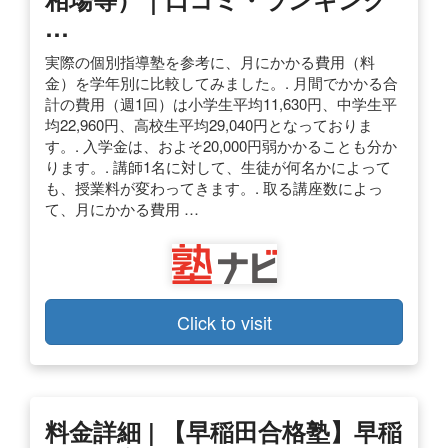
…
実際の個別指導塾を参考に、月にかかる費用（料
金）を学年別に比較してみました。. 月間でかかる合
計の費用（週1回）は小学生平均11,630円、中学生平
均22,960円、高校生平均29,040円となっておりま
す。. 入学金は、およそ20,000円弱かかることも分か
ります。. 講師1名に対して、生徒が何名かによって
も、授業料が変わってきます。. 取る講座数によっ
て、月にかかる費用 …
Click to visit
料金詳細 | 【早稲田合格塾】早稲