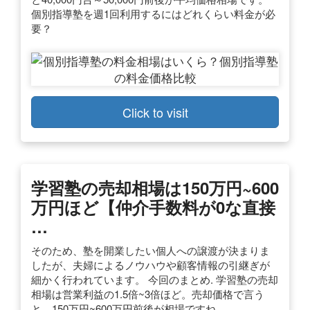
個別指導塾を週1回利用するにはどれくらい料金が必
要？
Click to visit
学習塾の売却相場は150万円~600
万円ほど【仲介手数料が0な直接
…
そのため、塾を開業したい個人への譲渡が決まりま
したが、夫婦によるノウハウや顧客情報の引継ぎが
細かく行われています。 今回のまとめ. 学習塾の売却
相場は営業利益の1.5倍~3倍ほど。売却価格で言う
と、150万円~600万円前後が相場ですね。