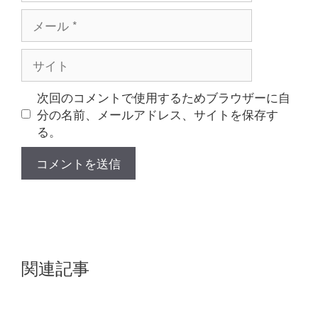
メ
ー
ル
サ
イ
ト
次回のコメントで使用するためブラウザーに自
分の名前、メールアドレス、サイトを保存す
る。
関連記事