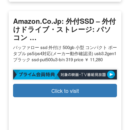
Amazon.co.jp: 外付SSD – 外付
けドライブ・ストレージ: パソ
コン …
バッファロー ssd 外付け 500gb 小型 コンパクト ポー
タブル ps5/ps4対応(メーカー動作確認済) usb3.2gen1
ブラック ssd-put500u3-b/n 319 price ￥ 11,280
Click to visit