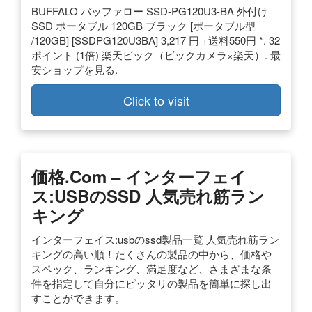
BUFFALO バッファロー SSD-PG120U3-BA 外付け
SSD ポータブル 120GB ブラック [ポータブル型
/120GB] [SSDPG120U3BA] 3,217 円 +送料550円 *. 32
ポイント (1倍) 楽天ビック（ビックカメラ×楽天）. 最
安ショップを見る.
Click to visit
価格.com – インターフェイ
ス:USBのSSD 人気売れ筋ラン
キング
インターフェイス:usbのssd製品一覧 人気売れ筋ラン
キングの高い順！たくさんの製品の中から、価格や
スペック、ランキング、満足度など、さまざまな条
件を指定して自分にピッタリの製品を簡単に探し出
すことができます。