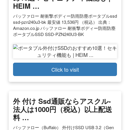
HEIM …
バッファロー 耐衝撃ボディー防雨防塵ポータブルssd
ssd-pzn240u3-bk 最安値 13,536円 （税込） 出典：
Amazon.co.jp バッファロー 耐衝撃ボディー防雨防塵
ポータブルSSD SSD-PZN240U3-BK
Click to visit
外 付け Ssd通販ならアスクル-
法人は1000円（税込）以上配送
料 …
バッファロー（Buffalo） 外付けSSD USB 3.2（Gen