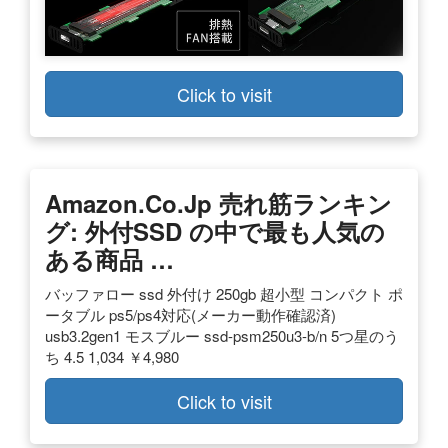
Click to visit
Amazon.co.jp 売れ筋ランキン
グ: 外付SSD の中で最も人気の
ある商品 …
バッファロー ssd 外付け 250gb 超小型 コンパクト ポ
ータブル ps5/ps4対応(メーカー動作確認済)
usb3.2gen1 モスブルー ssd-psm250u3-b/n 5つ星のう
ち 4.5 1,034 ￥4,980
Click to visit