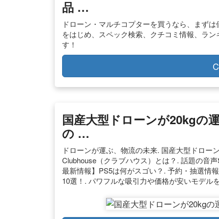
品 …
ドローン・マルチコプターを買うなら、まずは価
をはじめ、スペック検索、クチコミ情報、ラン
す！
C
国産大型ドローンが20kg
の …
ドローンが運ぶ、物流の未来. 国産大型ドローンが
Clubhouse（クラブハウス）とは？. 話題の
最新情報】PS5は何がスゴい？. 予約・抽選情報
10選！. パワフルな吸引力や価格が安いモデル