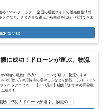
格.comをチェック！ 全国の通販サイトの販売価格情報
キングなど、さまざまな視点から商品を比較・検討できま
lick to visit
の運搬に成功！ドローンが運ぶ、物流
20kgの運搬に成功！. ドローンが運ぶ、物流の未来.
音声SNSの使い方や招待枠の増やし方などを解説. 【プレステ5
やスペックまとめ！. 【2021最新】編集部おすすめ掃除機
をご紹介！.