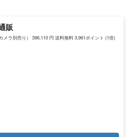
通販
メラ別売り） 396,110 円 送料無料 3,961ポイント (1倍)