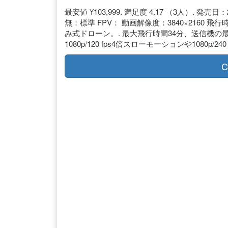
最安値 ¥103,999. 満足度 4.17 （3人）. 発売日：
無：標準 FPV： 動画解像度：3840×2160 飛
み式ドローン。. 最大飛行時間34分、送信機の最
1080p/120 fps4倍スローモーションや1080p
C