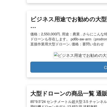
ビジネス用途でお勧めの大型
…
価格：2,550,000円. 用途：農業 . さら
ドローンも存在します。 pd6b-aw-arm（pr
直接作業用大型ドローン. 価格：要問い合わせ
C
大型ドローンの商品一覧 通販 –
85*9.5*24 センチメートル超大型 3.5 チャ
飛行機ドローンモデル 13,653 円 送料無料