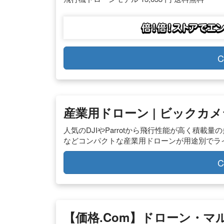
C
産業用ドローン | ビックカメ
人気のDJIやParrotから飛行性能が高く積載量
などコンパクトな産業用ドローンが用途別でラ
C
【価格.com】ドローン・マ