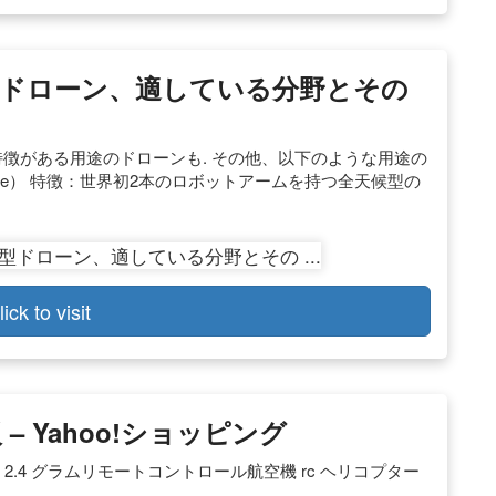
ドローン、適している分野とその
にこんな特徴がある用途のドローンも. その他、以下のような用途の
odrone） 特徴：世界初2本のロボットアームを持つ全天候型の
lick to visit
 Yahoo!ショッピング
ンネル 2.4 グラムリモートコントロール航空機 rc ヘリコプター