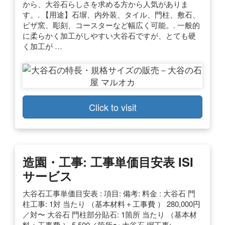
から、大谷石らしさを求める方から人気がありま
す。. 【用途】石塀、内外装、タイル、門柱、敷石、
ピザ窯、彫刻、コースターなど幅広く可能。. 一般的
に柔らかく加工がしやすい大谷石ですが、とても硬
く加工が …
Click to visit
造園・工事: 工事単価目安表 ISI
サービス
大谷石工事単価目安表 : 項目: 備考: 料金 : 大谷石 門
柱工事: 1対 当たり （基本材料＋工事費 ） 280,000円
／対〜 大谷石 門柱部分貼石: 1箇所 当たり （基本材
料＋工事費 ） 5,500／箇所〜 大谷石 塀工事: