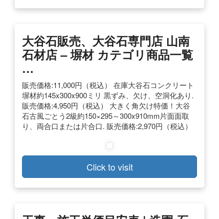
大谷石販売、大谷石専門店 山南
石材店 – 塀材 カテゴリ商品一覧
…
販売価格:11,000円（税込） 在庫大谷石コンクリート
塀材約145x300x900ミリ 黒ずみ、欠け、空洞化あり.
販売価格:4,950円（税込） 大きく角欠け特価！大谷
石古風ごとう2級約150×295～300x910mm片面面取
り、両合口または片合口. 販売価格:2,970円（税込）
Click to visit