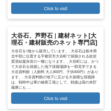
Click to visit
大谷石、芦野石 | 建材ネット[大
理石・建材販売のネット専門店]
大谷石を1枚から販売しています。. 大谷石は栃木県
北中部に位置する宇都宮市大谷町で採掘される紋岩
質溶結凝灰岩の一種になります。. 大谷町には、かつ
て大谷石を採掘した地下採掘場跡を一部見学できる
大谷資料館（入館料 大人800円、子供400円）があり
ます。. 大谷資料館の地下に広がる大規模な採掘跡
は、戦時中は軍の秘密工場として、戦後は国の米貯
蔵庫にも …
Click to visit