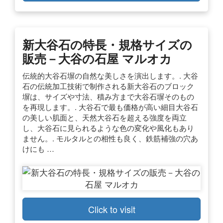
新大谷石の特長・規格サイズの
販売－大谷の石屋 マルオカ
伝統的大谷石塀の自然な美しさを演出します。. 大谷
石の伝統加工技術で制作される新大谷石のブロック
塀は、サイズや寸法、積み方まで大谷石塀そのもの
を再現します。. 大谷石で最も価格が高い細目大谷石
の美しい肌面と、天然大谷石を超える強度を両立
し、大谷石に見られるような色の変化や風化もあり
ません。. モルタルとの相性も良く、鉄筋補強の穴あ
けにも …
Click to visit