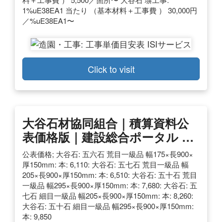
1%uE38EA1 当たり （基本材料＋工事費 ） 30,000円
／%uE38EA1〜
Click to visit
大谷石材協同組合｜積算資料公
表価格版｜建設総合ポータル …
公表価格; 大谷石: 五六石 荒目一級品 幅175×長900×
厚150mm: 本: 6,110: 大谷石: 五七石 荒目一級品 幅
205×長900×厚150mm: 本: 6,510: 大谷石: 五十石 荒目
一級品 幅295×長900×厚150mm: 本: 7,680: 大谷石: 五
七石 細目一級品 幅205×長900×厚150mm: 本: 8,260:
大谷石: 五十石 細目一級品 幅295×長900×厚150mm:
本: 9,850