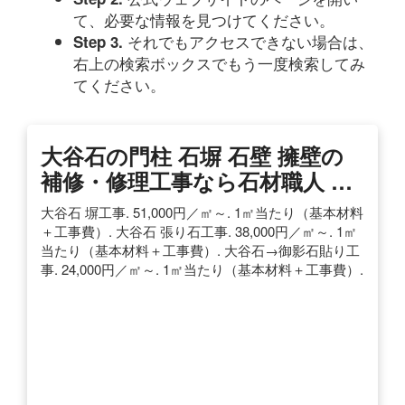
て、必要な情報を見つけてください。
それでもアクセスできない場合は、
Step 3.
右上の検索ボックスでもう一度検索してみ
てください。
大谷石の門柱 石塀 石壁 擁壁の
補修・修理工事なら石材職人 …
大谷石 塀工事. 51,000円／㎡～. 1㎡当たり（基本材料
＋工事費）. 大谷石 張り石工事. 38,000円／㎡～. 1㎡
当たり（基本材料＋工事費）. 大谷石→御影石貼り工
事. 24,000円／㎡～. 1㎡当たり（基本材料＋工事費）.