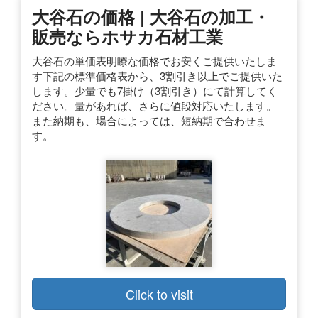
大谷石の価格 | 大谷石の加工・
販売ならホサカ石材工業
大谷石の単価表明瞭な価格でお安くご提供いたしま
す下記の標準価格表から、3割引き以上でご提供いた
します。少量でも7掛け（3割引き）にて計算してく
ださい。量があれば、さらに値段対応いたします。
また納期も、場合によっては、短納期で合わせま
す。
Click to visit