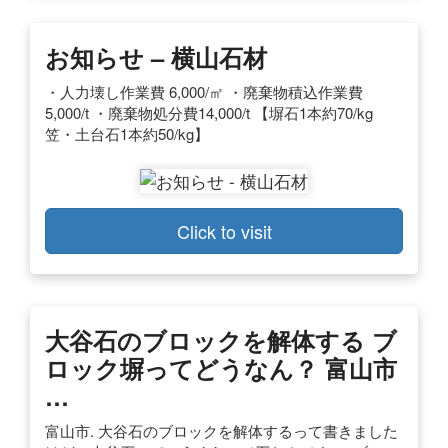
お知らせ – 横山石材
・人力壊し作業費 6,000/㎡ ・廃棄物積込作業費
5,000/t ・廃棄物処分費14,000/t 【塀石1本約70/kg
笠・土台石1本約50/kg】
Click to visit
大谷石のブロックを解体する ブ
ロック塀ってどうなん？ 富山市
…
富山市. 大谷石のブロックを解体するって書きました