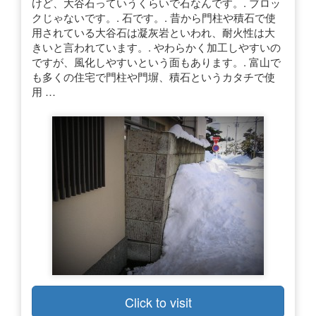
けど、大谷石っていうくらいで石なんです。. ブロッ
クじゃないです。. 石です。. 昔から門柱や積石で使
用されている大谷石は凝灰岩といわれ、耐火性は大
きいと言われています。. やわらかく加工しやすいの
ですが、風化しやすいという面もあります。. 富山で
も多くの住宅で門柱や門塀、積石というカタチで使
用 …
Click to visit