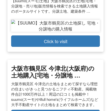
【suumo(スーモ)土地】大阪市鶴見区の土地(宅地・
分譲地・売り地)販売情報を検索できる土地購入情報
のポータルサイトです。分譲土地、建築条件 …
Click to visit
大阪市鶴見区 今津北(大阪府)の
土地購入[宅地・分譲地 …
大阪市鶴見区 今津北の土地をまとめて探すなら理想
の住まいがきっと見つかるニフティ不動産。掲載物
件合計1000万件以上！周辺の口コミも掲載中！
suumo(スーモ)やlifull home's(ライフルホームズ)など
大手不動産サイトの土地をまとめて検索できます。