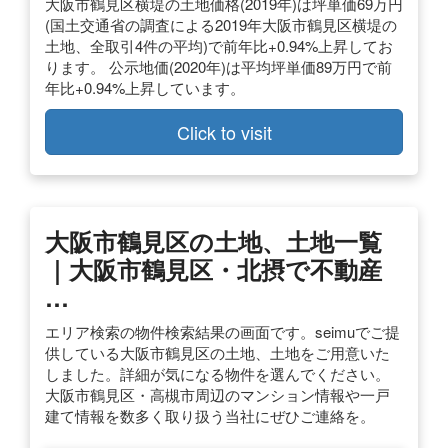
大阪市鶴見区横堤の土地価格(2019年)は坪単価69万円
(国土交通省の調査による2019年大阪市鶴見区横堤の
土地、全取引4件の平均)で前年比+0.94%上昇してお
ります。 公示地価(2020年)は平均坪単価89万円で前
年比+0.94%上昇しています。
Click to visit
大阪市鶴見区の土地、土地一覧
｜大阪市鶴見区・北摂で不動産
…
エリア検索の物件検索結果の画面です。seimuでご提
供している大阪市鶴見区の土地、土地をご用意いた
しました。詳細が気になる物件を選んでください。
大阪市鶴見区・高槻市周辺のマンション情報や一戸
建て情報を数多く取り扱う当社にぜひご連絡を。