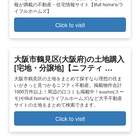
報が満載の不動産・住宅情報サイト【lifull home's/ラ
イフルホームズ】
Click to visit
大阪市鶴見区(大阪府)の土地購入
[宅地・分譲地]【ニフティ …
大阪市鶴見区の土地をまとめて探すなら理想の住ま
いがきっと見つかるニフティ不動産。掲載物件合計
1000万件以上！周辺の口コミも掲載中！suumo(スー
モ)やlifull home's(ライフルホームズ)など大手不動産
サイトの土地をまとめて検索できます。
Click to visit