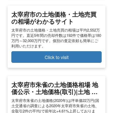
太宰府市の土地価格・土地売買
の相場がわかるサイト
太宰府市の土地価格・土地売買の相場は平均2,552万
円です。直近5年間の売却件数は192件で価格帯は180
万円～32,000万円です。個別の査定依頼も簡単にご
利用いただけます。
Click to visit
太宰府市朱雀の土地価格相場 地
価公示・土地価格(取引)|土地 …
太宰府市朱雀の土地価格(2020年)は坪単価22万円(国
土交通省の調査による2020年太宰府市朱雀の土地、
全取引2件の平均)で前年比+4.61%上昇しておりま