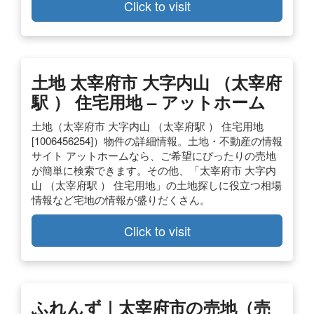
Click to visit
土地 太宰府市 大字内山 （太宰府
駅 ） 住宅用地 – アットホーム
土地（太宰府市 大字内山 （太宰府駅 ） 住宅用地
[1006456254]）物件の詳細情報。土地・不動産の情報
サイト アットホームなら、ご希望にぴったりの売地
が簡単に検索できます。その他、「太宰府市 大字内
山 （太宰府駅 ） 住宅用地」の土地探しに役立つ相場
情報など宅地の情報が盛りだくさん。
Click to visit
ふれんず｜太宰府市の売地（売