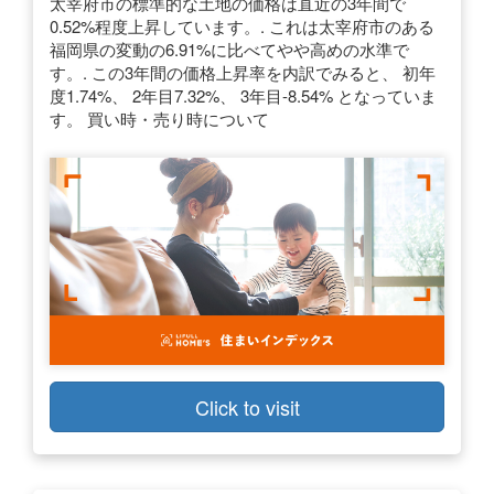
太宰府市の標準的な土地の価格は直近の3年間で
0.52%程度上昇しています。. これは太宰府市のある
福岡県の変動の6.91%に比べてやや高めの水準で
す。. この3年間の価格上昇率を内訳でみると、 初年
度1.74%、 2年目7.32%、 3年目-8.54% となっていま
す。 買い時・売り時について
Click to visit