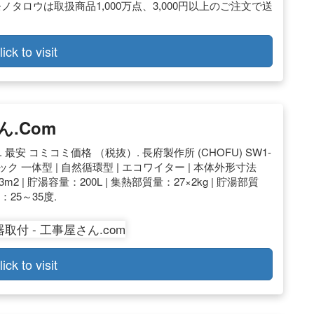
タロウは取扱商品1,000万点、3,000円以上のご注文で送
lick to visit
.com
最安 コミコミ価格 （税抜）. 長府製作所 (CHOFU) SW1-
 スペック 一体型 | 自然循環型 | エコワイター | 本体外形寸法
3m2 | 貯湯容量：200L | 集熱部質量：27×2kg | 貯湯部質
：25～35度.
lick to visit