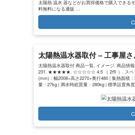
太陽熱 温水 器などがお買得価格で購入できるモノ
料無料になる通販 …
C
太陽熱温水器取付 – 工事屋さん
太陽熱温水器取付 商品一覧. イメージ. 商品情報. 
231. ★★★★★. ☆☆☆☆☆ 4.5 （ 2件 ）.
(mm)：幅2008×高さ2270×奥行480 | 集熱面積：
量：27kg | 満水時総質量：280kg | 標準設置角度
C