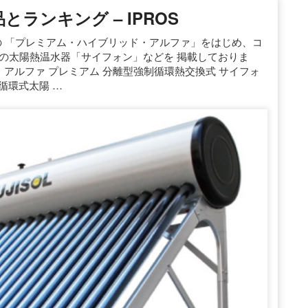
とランキング – IPROS
の 「プレミアム・ハイブリッド・アルファ」をはじめ、コ
の太陽熱温水器「サイフォン」などを 掲載しておりま
・アルファ プレミアム 分離型強制循環熱交換式 サイフォ
循環式太陽 …