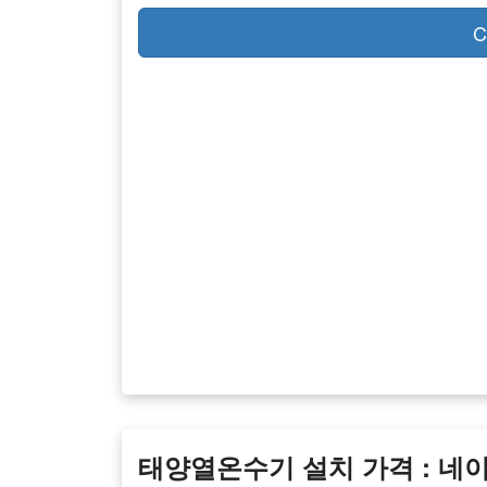
C
태양열온수기 설치 가격 : 네