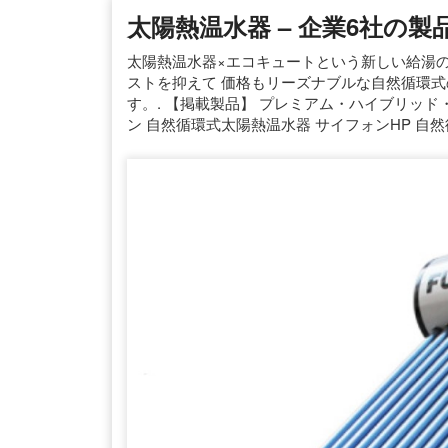
太陽熱温水器 – 企業6社の製品
太陽熱温水器×エコキュートという新しい給湯
ストを抑えて 価格もリーズナブルな自然循環式
す。. 【掲載製品】 プレミアム・ハイブリッド
ン 自然循環式太陽熱温水器 サイフォンHP 自然