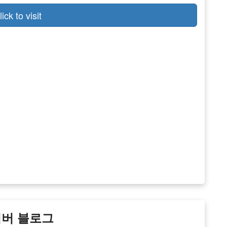
lick to visit
이버 블로그