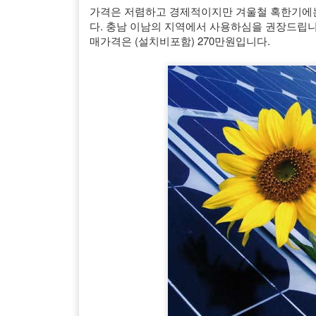
가격은 저렴하고 경제적이지만 겨울철 혹한기에는
다. 충남 이남의 지역에서 사용하심을 권장드립니
매가격은 (설치비포함) 270만원입니다.