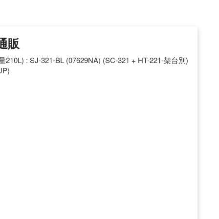
通販
: SJ-321-BL (07629NA) (SC-321 + HT-221-架台別)
UP)