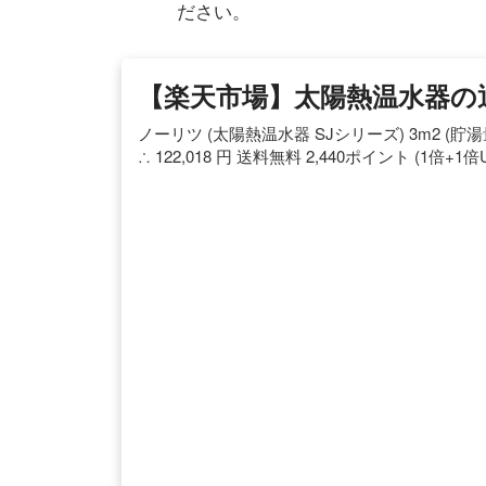
ださい。
【楽天市場】太陽熱温水器の
ノーリツ (太陽熱温水器 SJシリーズ) 3m2 (貯湯量210L) 
∴ 122,018 円 送料無料 2,440ポイント (1倍+1倍