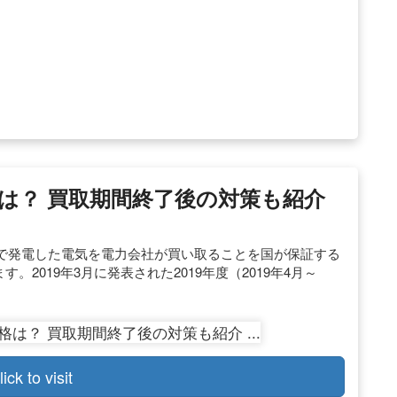
格は？ 買取期間終了後の対策も紹介
で発電した電気を電力会社が買い取ることを国が保証する
。2019年3月に発表された2019年度（2019年4月～
lick to visit