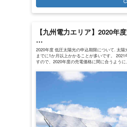
C
【九州電力エリア】2020年
…
2020年度 低圧太陽光の申込期限について. 
までに1か月以上かかることが多いです。 20
すので、2020年度の売電価格に間に合うよう