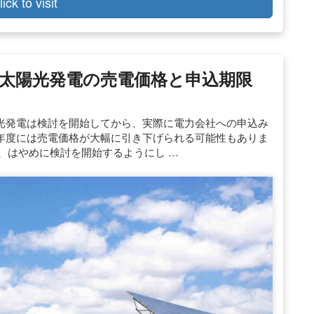
lick to visit
度太陽光発電の売電価格と申込期限
太陽光発電は検討を開始してから、実際に電力会社への申込み
21年度には売電価格が大幅に引き下げられる可能性もありま
に、はやめに検討を開始するようにし …