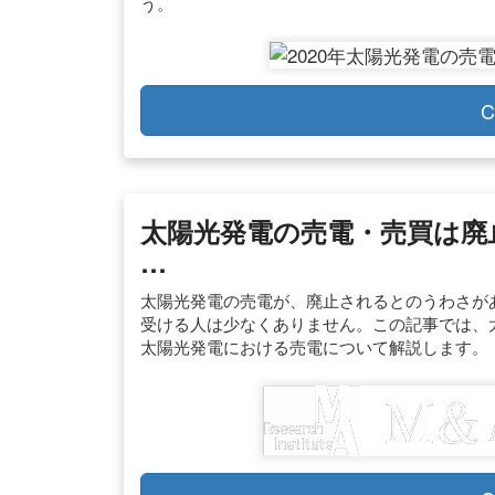
う。
C
太陽光発電の売電・売買は廃止
…
太陽光発電の売電が、廃止されるとのうわさが
受ける人は少なくありません。この記事では、
太陽光発電における売電について解説します。