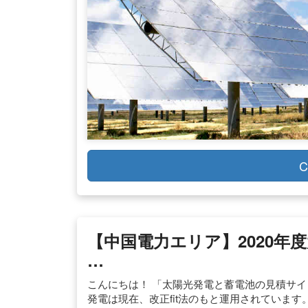
C
【中国電力エリア】2020年
…
こんにちは！ 「太陽光発電と蓄電池の見積サイ
発電は現在、改正fit法のもと運用されています