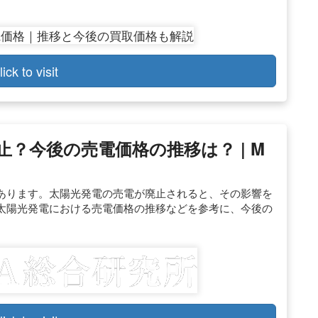
lick to visit
？今後の売電価格の推移は？ | M
あります。太陽光発電の売電が廃止されると、その影響を
太陽光発電における売電価格の推移などを参考に、今後の