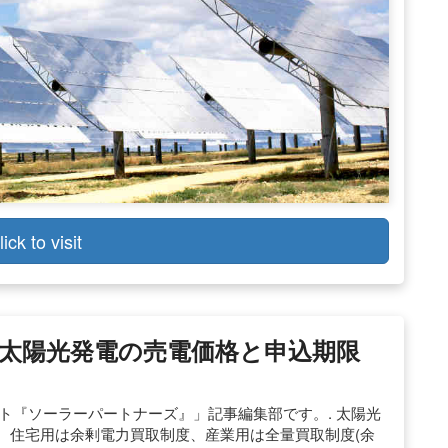
lick to visit
度太陽光発電の売電価格と申込期限
ト『ソーラーパートナーズ』」記事編集部です。. 太陽光
。 住宅用は余剰電力買取制度、産業用は全量買取制度(余