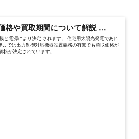
価格や買取期間について解説 …
模と電源により決定 されます。 住宅用太陽光発電であれ
19年までは出力制御対応機器設置義務の有無でも買取価格が
く価格が決定されています。