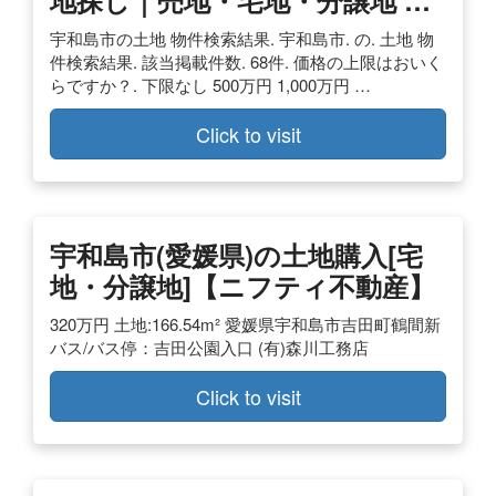
地探し｜売地・宅地・分譲地 …
宇和島市の土地 物件検索結果. 宇和島市. の. 土地 物
件検索結果. 該当掲載件数. 68件. 価格の上限はおいく
らですか？. 下限なし 500万円 1,000万円 …
Click to visit
宇和島市(愛媛県)の土地購入[宅
地・分譲地]【ニフティ不動産】
320万円 土地:166.54m² 愛媛県宇和島市吉田町鶴間新
バス/バス停：吉田公園入口 (有)森川工務店
Click to visit