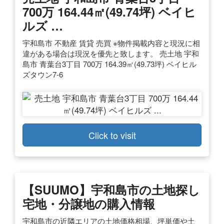
700万 164.44㎡(49.74坪) ベイヒ
ルズ …
宇和島市 不動産 賃貸 売買 ※物件掲載内容と現況に相
違がある場合は現況を優先と致します。 売土地 宇和
島市 青葉台3丁目 700万 164.39㎡(49.73坪) ベイヒル
ズタウン7-6
Click to visit
【SUUMO】宇和島市の土地探し
宅地・分譲地の購入情報
宇和島市の近隣エリアの土地価格相場、坪単価や土