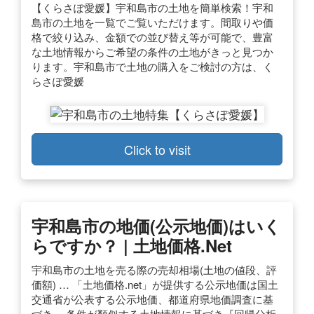
【くらさぽ愛媛】宇和島市の土地を簡単検索！宇和
島市の土地を一覧でご覧いただけます。間取りや価
格で絞り込み、金額での並び替え等が可能で、豊富
な土地情報からご希望の条件の土地がきっと見つか
ります。宇和島市で土地の購入をご検討の方は、く
らさぽ愛媛
Click to visit
宇和島市の地価(公示地価)はいく
らですか？ | 土地価格.net
宇和島市の土地を売る際の売却相場(土地の値段、評
価額) … 「土地価格.net」が提供する公示地価は国土
交通省が公表する公示地価、都道府県地価調査に基
づき、 条件が類似する土地情報に基づき『回帰分析