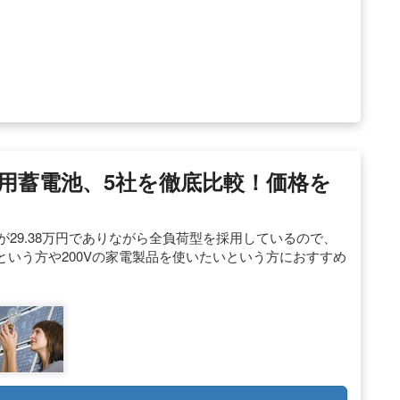
庭用蓄電池、5社を徹底比較！価格を
格が29.38万円でありながら全負荷型を採用しているので、
いう方や200Vの家電製品を使いたいという方におすすめ