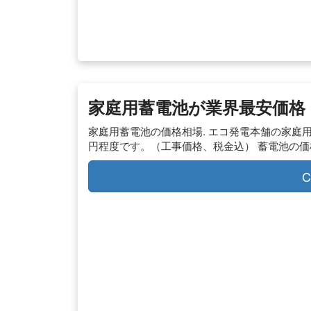
家庭用蓄電池が業界最安価格
家庭用蓄電池の価格相場. エコ発電本舗の家庭用
円程度です。（工事価格、税金込） 蓄電池の
C