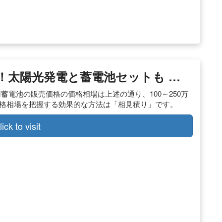
！太陽光発電と蓄電池セットも …
蓄電池の販売価格の価格相場は上述の通り、100～250万
価格相場を把握する効果的な方法は「相見積り」です。
lick to visit