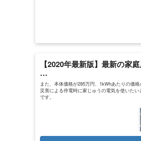
【2020年最新版】最新の家
…
また、本体価格が285万円、1kWhあたりの価
災害による停電時に家じゅうの電気を使いたいと
です。