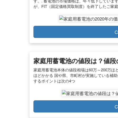
す。. 蓄電池の市場価格は、年々低下していま
が、FIT（固定価格買取制度）を終了したご家庭で
C
家庭用蓄電池の値段は？値段
家庭用蓄電池本体の値段相場は60万～200万ほ
ほどかかる 国や県、市町村が実施している補助
するポイントは次の4つ
C