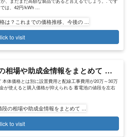
すが、まだまだ高額な製品であると言えるでしょう。. です
は、42円/kWh …
lick to visit
の相場や助成金情報をまとめて …
ど 本体価格とは別に設置費用と配線工事費用が20万～30万
金が使えると購入価格が抑えられる 蓄電池の値段を左右
lick to visit