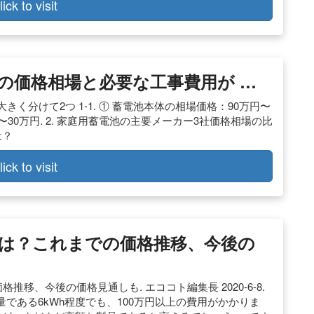
lick to visit
池の価格相場と必要な工事費用が …
きく分けて2つ 1-1. ① 蓄電池本体の相場価格：90万円〜
万円〜30万円. 2. 家庭用蓄電池の主要メーカー3社価格相場の比
は？
lick to visit
格は？これまでの価格推移、今後の
推移、今後の価格見通しも. エココト編集長 2020-6-8.
である6kWh程度でも、100万円以上の費用がかかりま