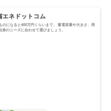
| 省エネドットコム
ものになると400万円くらいまで。 蓄電容量や大きさ、用
自身のニーズに合わせて選びましょう。