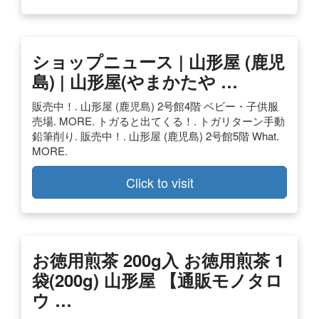
ショップニュース | 山形屋 (鹿児
島) | 山形屋(やまかたや …
販売中！. 山形屋 (鹿児島) 2号館4階 ベビー・子供服
売場. MORE. トガると出てくる！. トガリターン手動
鉛筆削り. 販売中！. 山形屋 (鹿児島) 2号館5階 What.
MORE.
Click to visit
お徳用煎茶 200g入 お徳用煎茶 1
袋(200g) 山形屋 【通販モノタロ
ウ …