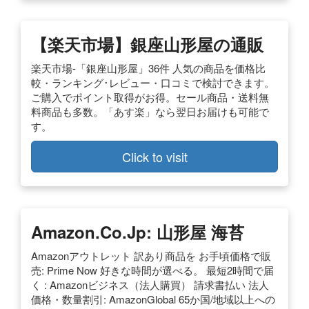
【楽天市場】銀座山形屋の通販
楽天市場-「銀座山形屋」36件 人気の商品を価格比
較・ランキング･レビュー・口コミで検討できます。
ご購入でポイント取得がお得。セール商品・送料無
料商品も多数。「あす楽」なら翌日お届けも可能で
す。
Click to visit
Amazon.co.jp: 山形屋 海苔
Amazonアウトレット 訳あり商品を お手頃価格で販
売: Prime Now 好きな時間が選べる。 最短2時間で届
く : Amazonビジネス（法人購買） 請求書払い 法人
価格・数量割引: AmazonGlobal 65か国/地域以上への