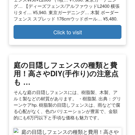
グ… 【ディーズフェンス/アルファウッドL2400 横張
りタイ… ¥5,940. 東京ガーデニング… 木製 ボーダー
フェンス スプレッド 176cmウッドポール… ¥5,480.
Click to visit
庭の目隠しフェンスの種類と費
用！高さやDIY(手作り)の注意点
も …
そんな庭の目隠しフェンスには、樹脂製、木製、ア
ルミ製などの材質があります。 ・樹脂製. 出典：グリ
ーンケアhp. 樹脂製の目隠しフェンスは、雨などで腐
る心配がなく、色のバリエーションが豊富で、金額
的にも6万円以下と手頃な価格も魅力です。