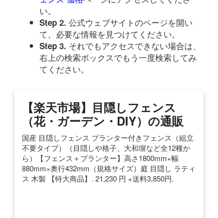
い。
公式ウェブサイトのページを開い
Step 2.
て、必要な情報を見つけてください。
それでもアクセスできない場合は、
Step 3.
右上の検索ボックスでもう一度検索してみ
てください。
【楽天市場】目隠しフェンス
（花・ガーデン・DIY）の通販
国産 目隠しフェンス プランター付きフェンス（組立
不要タイプ）（目隠しや格子、大和塀など全12種か
ら）【フェンス＋プランター】高さ1800mm×幅
880mm×奥行432mm（規格サイズ）庭 目隠し ラティ
ス 木製 【特大商品】. 21,230 円 +送料3,850円.