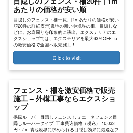
目隠しのフェンス・柵20件 | 1m
あたりの価格が安い順
目隠しのフェンス・柵一覧。[1mあたりの価格が安い
順20件の詳細表示]敷地の囲いや境界の柵、目隠しな
どに。お庭周りを印象的に演出。エクステリアのエ
クスショップでは、エクステリアを最大63％OFF+α
の激安価格で全国へ販売施工！
Click to visit
フェンス・柵を激安価格で販売
施工 – 外構工事ならエクスショ
ップ
採風ルーバー目隠しフェンス 1. ミエーネフェンス目
隠しルーバータイプ. 工事費込価格（税込） 10,033
円～/m. 隣地境界に求められる目隠し効果に最適なフ