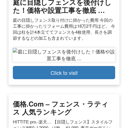
庭に目隠しフェンスを後付けし
た！価格や設置工事を徹底 …
庭の目隠しフェンス取り付けに掛かった費用 今回の
工事に掛かったリフォーム費用は18万2千円ほど。 今
回は柱を計4本立ててフェンスを4枚使用、長さを調
節するなどの加工も含まれています。
Click to visit
価格.com – フェンス・ラティ
ス 人気ランキング
HITTITE pro.-楽天… 【目隠しフェンス】スタイルフ
ェンスW50×L2000 （1枚… ¥1,090. 東京ガーデニン