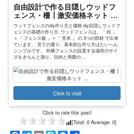
自由設計で作る目隠しウッドフ
ェンス・柵┃激安価格ネット …
ウッドフェンスのdiy作り方と価格 diy目隠しウッドフ
ェンスの基礎の作り方. ウッドフェンスは、「 柱 」
＋「 フェンス板 」＋「 笠木 」 の 3つの部材 で出来
ています。 見ての通り、基本的な作り方はたいへん
シンプルです。 外構フェンスの設置する場所のサイ
ズをきちんと測り、目的と周囲の …
Click to visit
Click to rate this post!
[Total:
0
Average:
0
]