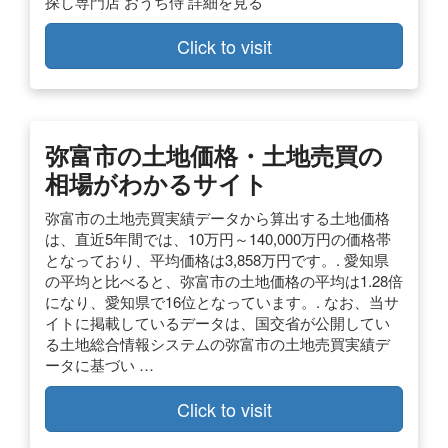
探し専門店 おうち侍 詳細を見る
Click to visit
弥富市の土地価格・土地売買の
相場がわかるサイト
弥富市の土地売買実績データから算出する土地価格
は、直近5年間では、10万円～140,000万円の価格帯
となっており、平均価格は3,858万円です。. 愛知県
の平均と比べると、弥富市の土地価格の平均は1.28倍
になり、愛知県で16位となっています。. なお、当サ
イトに掲載しているデータは、国交省が公開してい
る土地総合情報システムの弥富市の土地売買実績デ
ータに基づい …
Click to visit