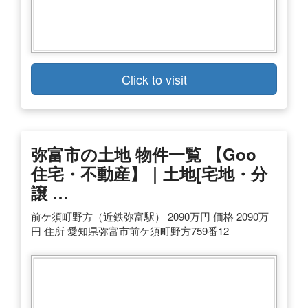
Click to visit
弥富市の土地 物件一覧 【goo
住宅・不動産】｜土地[宅地・分
譲 …
前ケ須町野方（近鉄弥富駅） 2090万円 価格 2090万
円 住所 愛知県弥富市前ケ須町野方759番12