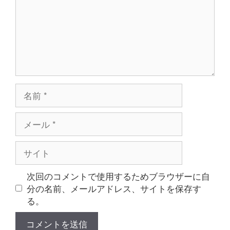
ト
名
前
メ
ー
ル
サ
イ
ト
次回のコメントで使用するためブラウザーに自
分の名前、メールアドレス、サイトを保存す
る。