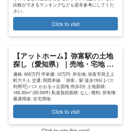
比較ができるランキングなども是非参考にしてくだ
さい。
Click to visit
【アットホーム】弥富駅の土地
探し（愛知県）｜売地・宅地 …
価格: 600万円 坪単価: 12万円: 所在地: 弥富市荷之上
町六十人 交通: 関西本線 「弥富」駅 徒歩19分 [バス
利用可] バス かおるヶ丘団地 停歩3分 土地面積:
165.30m² (50.00坪) 私道負担面積: なし: 権利: 所有権:
最適用途: 住宅用地
Click to visit
Click to rate this post!