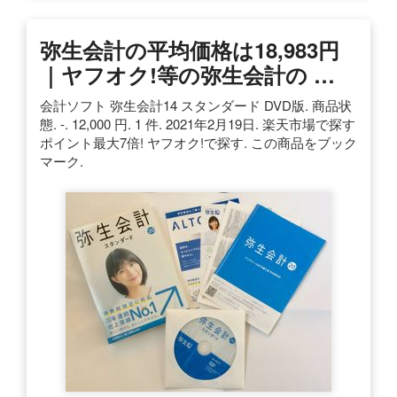
弥生会計の平均価格は18,983円
｜ヤフオク!等の弥生会計の …
会計ソフト 弥生会計14 スタンダード DVD版. 商品状
態. -. 12,000 円. 1 件. 2021年2月19日. 楽天市場で探す
ポイント最大7倍! ヤフオク!で探す. この商品をブック
マーク.