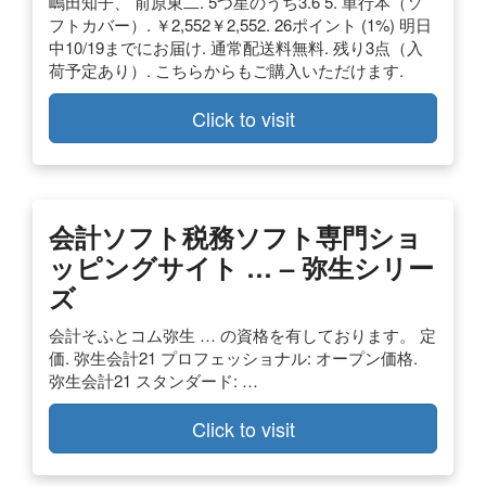
嶋田知子、 前原東二. 5つ星のうち3.6 5. 単行本（ソ
フトカバー）. ￥2,552￥2,552. 26ポイント (1%) 明日
中10/19までにお届け. 通常配送料無料. 残り3点（入
荷予定あり）. こちらからもご購入いただけます.
Click to visit
会計ソフト税務ソフト専門ショ
ッピングサイト … – 弥生シリー
ズ
会計そふとコム弥生 … の資格を有しております。 定
価. 弥生会計21 プロフェッショナル: オープン価格.
弥生会計21 スタンダード: …
Click to visit