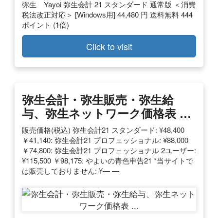
弥生 Yayoi 弥生会計 21 スタンダード 通常版 ＜消費
税法改正対応＞ [Windows用] 44,480 円 送料無料 444
ポイント (1倍)
Click to visit
弥生会計・弥生販売・弥生給
与、弥生ネットワーク価格表 …
販売価格(税込) 弥生会計21 スタンダード: ¥48,400
￥41,140: 弥生会計21 プロフェッショナル: ¥88,000
￥74,800: 弥生会計21 プロフェッショナル 2ユーザー:
¥115,500 ￥98,175: やよいの青色申告21 *当サイトで
は販売しておりません: ¥― ―