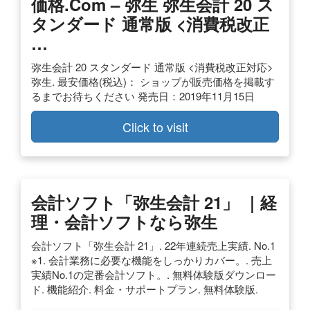
価格.com – 弥生 弥生会計 20 ス
タンダード 通常版 <消費税改正
…
弥生会計 20 スタンダード 通常版 <消費税改正対応>
弥生. 最安価格(税込)： ショップが販売価格を掲載す
るまでお待ちください 発売日：2019年11月15日
Click to visit
会計ソフト「弥生会計 21」 ｜経
理・会計ソフトなら弥生
会計ソフト「弥生会計 21」. 22年連続売上実績. No.1
※1. 会計業務に必要な機能をしっかりカバー。. 売上
実績No.1の定番会計ソフト。. 無料体験版ダウンロー
ド. 機能紹介. 料金・サポートプラン. 無料体験版.