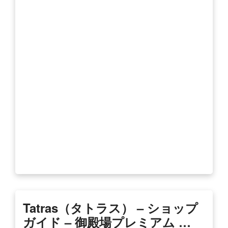
Tatras（タトラス） – ショップ
ガイド – 御殿場プレミアム …