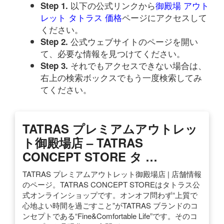
以下の公式リンクから
御殿場 アウト
Step 1.
レット タトラス 価格
ページにアクセスして
ください。
公式ウェブサイトのページを開い
Step 2.
て、必要な情報を見つけてください。
それでもアクセスできない場合は、
Step 3.
右上の検索ボックスでもう一度検索してみ
てください。
TATRAS プレミアムアウトレッ
ト御殿場店 – TATRAS
CONCEPT STORE タ …
TATRAS プレミアムアウトレット御殿場店 | 店舗情報
のページ。TATRAS CONCEPT STOREはタトラス公
式オンラインショップです。オンオフ問わず“上質で
心地よい時間を過ごすこと”がTATRAS ブランドのコ
ンセプトである“Fine&Comfortable Life”です。そのコ