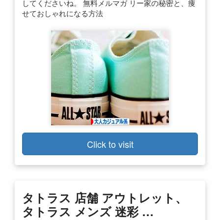
してくださいね。 無料メルマガ リー家の秘密と、痩
せておしゃれになる方法
Click to visit
タトラス 店舗 アウトレット、
タトラス メンズ 迷彩 …