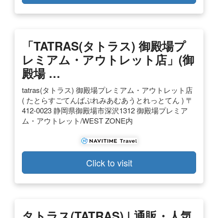
「TATRAS(タトラス) 御殿場プ
レミアム・アウトレット店」(御
殿場 …
tatras(タトラス) 御殿場プレミアム・アウトレット店
( たとらすごてんばぷれみあむあうとれっとてん ) 〒
412-0023 静岡県御殿場市深沢1312 御殿場プレミア
ム・アウトレット/WEST ZONE内
Click to visit
タトラス(TATRAS) | 通販・人気