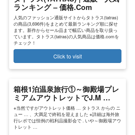
ランキング – 価格.com
人気のファッション通販サイトからタトラス(tatras)
の商品(3,696件)をまとめて最新ランキング順に探せ
ます。新作からセール品まで幅広い商品を取り扱っ
ています。タトラス(tatras)の人気商品は価格.comを
チェック！
Click to visit
箱根1泊温泉旅行①～御殿場プレ
ミアムアウトレットでJ.M …
※当然ですがアウトレット価格 … タトラス からの ニ
ュー … 、大満足で終戦を迎えました ※詳細は海外旅
行レポでは恒例の戦利品撮影会で . いや～御殿場アウ
トレット …