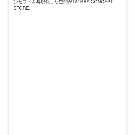
ンセプトを具現化した空間がTATRAS CONCEPT
STORE。