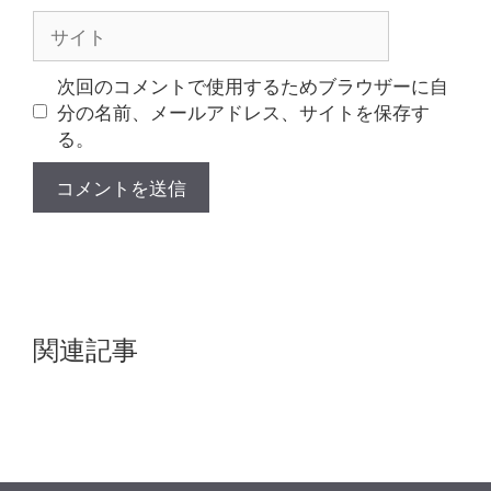
ル
サ
イ
ト
次回のコメントで使用するためブラウザーに自
分の名前、メールアドレス、サイトを保存す
る。
関連記事