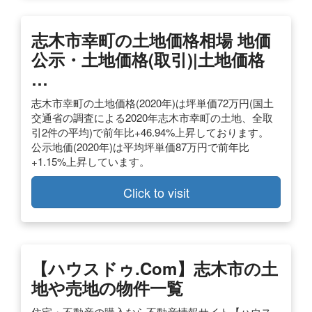
志木市幸町の土地価格相場 地価
公示・土地価格(取引)|土地価格
…
志木市幸町の土地価格(2020年)は坪単価72万円(国土
交通省の調査による2020年志木市幸町の土地、全取
引2件の平均)で前年比+46.94%上昇しております。
公示地価(2020年)は平均坪単価87万円で前年比
+1.15%上昇しています。
Click to visit
【ハウスドゥ.com】志木市の土
地や売地の物件一覧
住宅・不動産の購入なら不動産情報サイト【ハウス