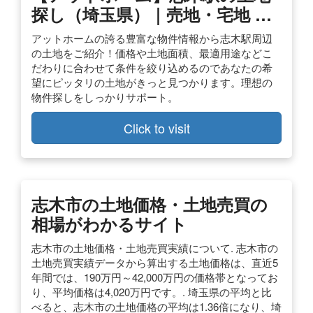
探し（埼玉県）｜売地・宅地 …
アットホームの誇る豊富な物件情報から志木駅周辺
の土地をご紹介！価格や土地面積、最適用途などこ
だわりに合わせて条件を絞り込めるのであなたの希
望にピッタリの土地がきっと見つかります。理想の
物件探しをしっかりサポート。
Click to visit
志木市の土地価格・土地売買の
相場がわかるサイト
志木市の土地価格・土地売買実績について. 志木市の
土地売買実績データから算出する土地価格は、直近5
年間では、190万円～42,000万円の価格帯となってお
り、平均価格は4,020万円です。. 埼玉県の平均と比
べると、志木市の土地価格の平均は1.36倍になり、埼