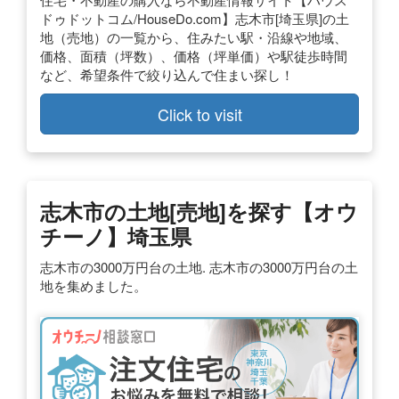
ドゥドットコム/HouseDo.com】志木市[埼玉県]の土
地（売地）の一覧から、住みたい駅・沿線や地域、
価格、面積（坪数）、価格（坪単価）や駅徒歩時間
など、希望条件で絞り込んで住まい探し！
Click to visit
志木市の土地[売地]を探す【オウ
チーノ】埼玉県
志木市の3000万円台の土地. 志木市の3000万円台の土
地を集めました。