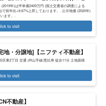
2019年)は坪単価2400万円 (国土交通省の調査による
前年比+9.67%上昇しております。. 公示地価 (2020年)
ています。.
lick to visit
[宅地・分譲地]【ニフティ不動産】
渋谷区東2丁目 交通 JR山手線/恵比寿 徒歩11分 土地面積
lick to visit
CN不動産】