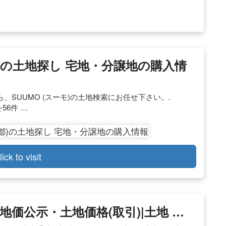
都)の土地探し 宅地・分譲地の購入情
、SUUMO (スーモ)の土地検索にお任せ下さい。.
56件 …
lick to visit
地価公示・土地価格(取引)|土地 …