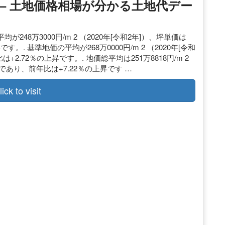
– 土地価格相場が分かる土地代デー
48万3000円/m 2 （2020年[令和2年]）、坪単価は
です。. 基準地価の平均が268万0000円/m 2 （2020年[令和
+2.72％の上昇です。. 地価総平均は251万8818円/m 2
/坪であり、前年比は+7.22％の上昇です …
lick to visit