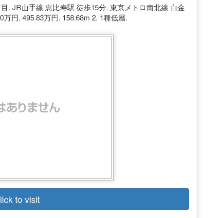
目. JR山手線 恵比寿駅 徒歩15分. 東京メトロ南北線 白金
. 495.83万円. 158.68m 2. 1種低層.
lick to visit