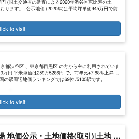
0万円 (国土交通省の調査による2020年渋谷区恵比寿の土
おります。. 公示地価 (2020年)は平均坪単価945万円で前
lick to visit
東京都渋谷区 、東京都目黒区 の方から主に利用されていま
9万円 平米単価は259万5286円 で、前年比+7.88％上昇 し
の駅周辺地価ランキングでは69位 /5105駅です。
lick to visit
 地価公示・土地価格(取引)|土地 …