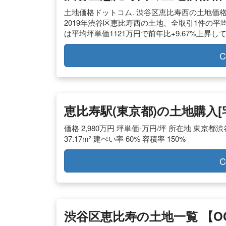
土地価格ドットコム. 渋谷区恵比寿西の土地価格 (
2019年渋谷区恵比寿西の土地、全取引1件の平均)で
は平均坪単価1121万円で前年比+9.67%上昇し
C
恵比寿駅(東京都)の土地購入
価格 2,980万円 坪単価-万円/坪 所在地 東京都
37.17m² 建ぺい率 60% 容積率 150%
C
渋谷区恵比寿の土地一覧 【O