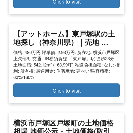
Click to visit
【アットホーム】東戸塚駅の土
地探し（神奈川県）｜売地 …
価格: 480万円 坪単価: 2.93万円: 所在地: 横浜市戸塚区
上矢部町 交通: JR横須賀線 「東戸塚」駅 徒歩23分
土地面積: 542.12m² (163.99坪) 私道負担面積: なし: 権
利: 所有権: 最適用途: 住宅用地: 建ぺい率/容積率:
60%/160%
Click to visit
横浜市戸塚区戸塚町の土地価格
相場 地価公示・土地価格(取引 …