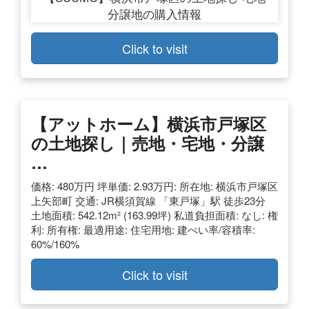
Click to visit
【アットホーム】横浜市戸塚区
の土地探し｜売地・宅地・分譲
…
価格: 480万円 坪単価: 2.93万円: 所在地: 横浜市戸塚区
上矢部町 交通: JR横須賀線 「東戸塚」駅 徒歩23分
土地面積: 542.12m² (163.99坪) 私道負担面積: なし: 権
利: 所有権: 最適用途: 住宅用地: 建ぺい率/容積率:
60%/160%
Click to visit