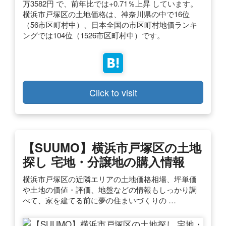
万3582円 で、前年比では+0.71％上昇 しています。
横浜市戸塚区の土地価格は、神奈川県の中で16位
（56市区町村中）、日本全国の市区町村地価ランキ
ングでは104位（1526市区町村中）です。
Click to visit
【SUUMO】横浜市戸塚区の土地
探し 宅地・分譲地の購入情報
横浜市戸塚区の近隣エリアの土地価格相場、坪単価
や土地の価値・評価、地盤などの情報もしっかり調
べて、家を建てる前に夢の住まいづくりの …