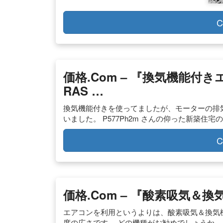
C
価格.com – 『換気機能付き
RAS …
換気機能付きを使ってましたが、モーターの排
いました。 P577Ph2m さんの仰った新築住
C
価格.com – 『酸素吸気＆
エアコンを利用というよりは、酸素吸気＆換気機
度の広さです。 どの機種がお勧めでしょうか。