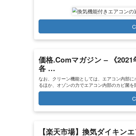
C
価格.comマガジン – 《2
各 …
なお、クリーン機能としては、エアコン内部に
るほか、オゾンの力でエアコン内部のカビ菌を
C
【楽天市場】換気ダイキンエ