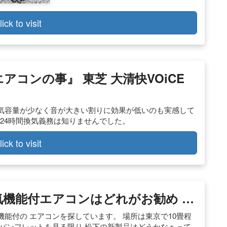
lick to visit
エアコンの事』 東芝 大清快VOiCE
気容量が少なく音が大きい割りに効果が低いのも実感して
宅の24時間換気義務は知りませんでした。
lick to visit
換気機能付エアコンはどれがお勧め …
能付の エアコンを探しています。 場所は東京で10畳程
パンフレットを見る限り 松下の新製品はどうかなぁって