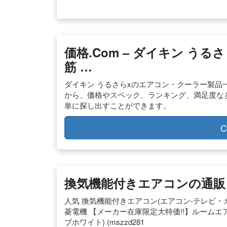
価格.com – ダイキン う
筋 …
ダイキン うるさらxのエアコン・クーラー製品
から、価格やスペック、ランキング、満足度な
単に探し出すことができます。
C
換気機能付きエアコンの通販 
人気 換気機能付きエアコン(エアコン-テレビ
菱電機 【メーカー在庫限定大特価!!】ルームエア
ブホワイト) (mszzd281