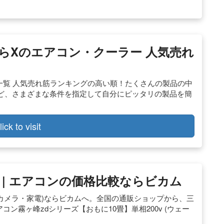
るさらXのエアコン・クーラー 人気売れ
一覧 人気売れ筋ランキングの高い順！たくさんの製品の中
ど、さまざまな条件を指定して自分にピッタリの製品を簡
lick to visit
| エアコンの価格比較ならビカム
・カメラ・家電)ならビカムへ。全国の通販ショップから、三
コン霧ヶ峰zdシリーズ【おもに10畳】単相200v (ウェー