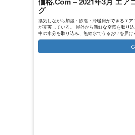
価格.com – 2021年3月
グ
換気しながら加湿・除湿・冷暖房ができるエアコン
が充実している。 屋外から新鮮な空気を取り
中の水分を取り込み、無給水でうるおいを届け
C