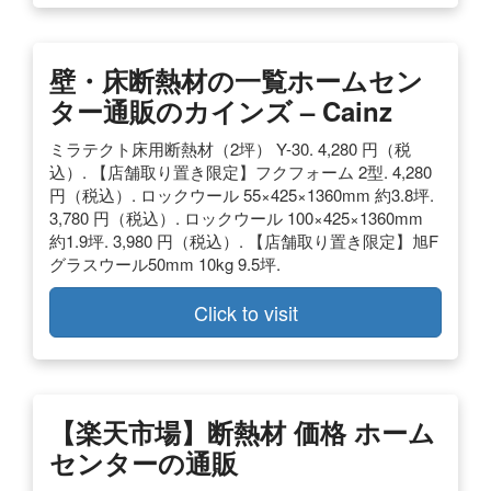
壁・床断熱材の一覧ホームセン
ター通販のカインズ – Cainz
ミラテクト床用断熱材（2坪） Y-30. 4,280 円（税
込）. 【店舗取り置き限定】フクフォーム 2型. 4,280
円（税込）. ロックウール 55×425×1360mm 約3.8坪.
3,780 円（税込）. ロックウール 100×425×1360mm
約1.9坪. 3,980 円（税込）. 【店舗取り置き限定】旭F
グラスウール50mm 10kg 9.5坪.
Click to visit
【楽天市場】断熱材 価格 ホーム
センターの通販