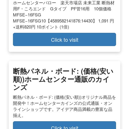
ホームセンターバロー 楽天市場店 未来工業 断熱材
用F・ころエンド Gタイプ PF管16用 10個価格
MFSE−16FSG
MFSE−16FSG10【4589582141876:14430】 1,091 円
+送料820円 10ポイント (1倍)
Click to visit
断熱パネル・ボード: (価格(安い
順))ホームセンター通販のカイ
ンズ
断熱パネル・ボード: (価格(安い順))オリジナル商品を
開発中！ホームセンターカインズの公式通販・オン
ラインショップです。アイデア商品満載の豊富な品
揃え。
Click to visit