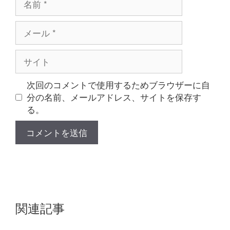
前
メ
ー
ル
サ
イ
ト
次回のコメントで使用するためブラウザーに自
分の名前、メールアドレス、サイトを保存す
る。
関連記事