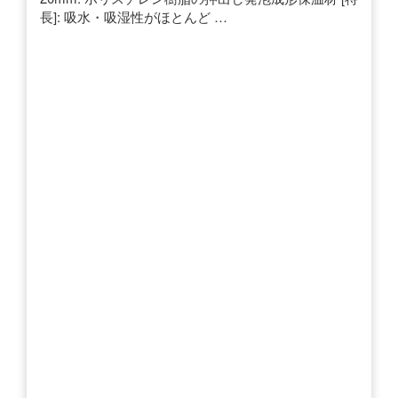
長]: 吸水・吸湿性がほとんど …