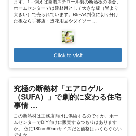
ます。1－例えば発泡スチロール製の断熱板の場合、
ホームセンターでは建材用として大きな板（畳より
大きい）で売られています。B5~A4判位に切り分け
た板なら手芸店・造花用品やダイソー …
Click to visit
究極の断熱材「エアロゲル
（SUFA）」で劇的に変わる住宅
事情 …
この断熱材は工務店向けに供給するのですか。ホー
ムセンターでDIY向けに販売するつもりはあります
か。 仮に180cm90cmサイズだと価格はいくらぐらい
ですか。