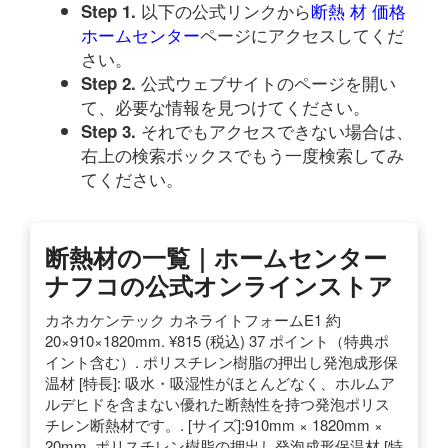
以下の公式リンクから
断熱 材 価格
Step 1.
ホームセンター
ページにアクセスしてくだ
さい。
公式ウェブサイトのページを開い
Step 2.
て、必要な情報を見つけてください。
それでもアクセスできない場合は、
Step 3.
右上の検索ボックスでもう一度検索してみ
てください。
断熱材の一覧｜ホームセンター
ナフコの公式オンラインストア
カネカケンテック カネライトフォームE1 約
20×910×1820mm. ¥815 (税込) 37 ポイント（特典ポ
イント含む）. ポリスチレン樹脂の押出し発泡成形保
温材 [特長]: 吸水・吸湿性がほとんどなく、ホルムア
ルデヒドを含まない優れた断熱性を持つ発泡ポリス
チレン断熱材です。. [サイズ]:910mm × 1820mm ×
20mm. ポリスチレン樹脂の押出し発泡成形保温材 [特