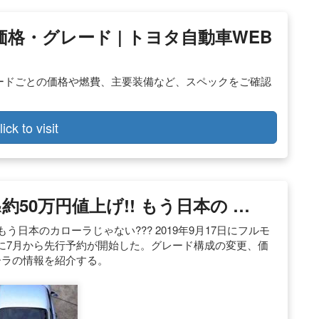
 価格・グレード | トヨタ自動車WEB
レードごとの価格や燃費、主要装備など、スペックをご確認
lick to visit
50万円値上げ!! もう日本の …
もう日本のカローラじゃない??? 2019年9月17日にフルモ
に7月から先行予約が開始した。グレード構成の変更、価
ーラの情報を紹介する。