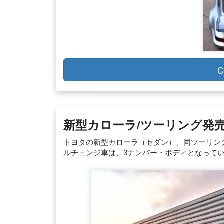
C
新型カローラ/ツーリング発売
トヨタの新型カローラ（セダン）、同ツーリン
ルチェンジ車は、3ナンバー・ボディとなって