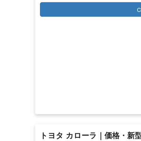
C
トヨタ カローラ｜価格・新型情