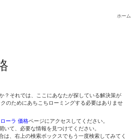
ホーム
格
すか？それでは、ここにあなたが探している解決策が
リンクのためにあちこちローミングする必要はありませ
カローラ 価格
ページにアクセスしてください。
開いて、必要な情報を見つけてください。
合は、右上の検索ボックスでもう一度検索してみてく