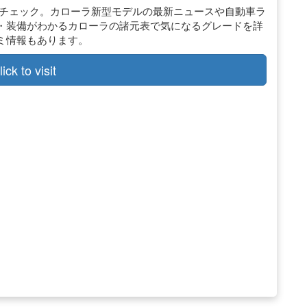
てチェック。カローラ新型モデルの最新ニュースや自動車ラ
・装備がわかるカローラの諸元表で気になるグレードを詳
ミ情報もあります。
lick to visit