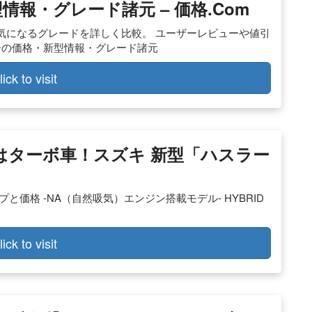
報・グレード諸元 – 価格.com
気になるグレードを詳しく比較。 ユーザーレビューや値引
ーの価格・新型情報・グレード諸元
lick to visit
い”はターボ車！スズキ 新型「ハスラー
価格 -NA（自然吸気）エンジン搭載モデル- HYBRID
lick to visit