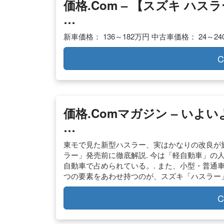
価格.com – 【スズキ ハ
…
新車価格： 136～182万円 中古車価格： 24～24
C
価格.comマガジン – いよ
…
東モで見た新型ハスラー、実はかなりの改良が施さ
ラー」発売前に徹底解説. 今は「軽自動車」の
自動車で占められている。. また、小型・普通車
つの要素をあわせ持つのが、スズキ「ハスラー」
C