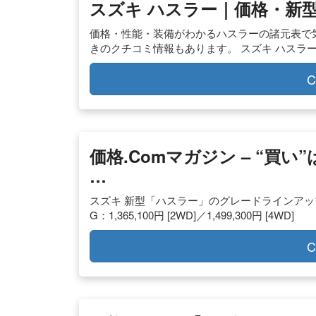
スズキ ハスラー｜価格・新型情
価格・性能・装備がわかるハスラーの諸元表で
きのクチコミ情報もあります。 スズキ ハスラ
C
価格.comマガジン – “買
…
スズキ 新型「ハスラー」のグレードラインアップと
G：1,365,100円 [2WD]／1,499,300円 [4WD]
C