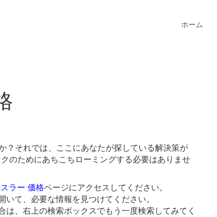
ホーム
格
すか？それでは、ここにあなたが探している解決策が
リンクのためにあちこちローミングする必要はありませ
ハスラー 価格
ページにアクセスしてください。
開いて、必要な情報を見つけてください。
合は、右上の検索ボックスでもう一度検索してみてく