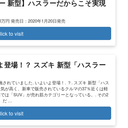
スラー 新型】ハスラーだからこそ実現
0万円 発売日：2020年1月20日発売
lick to visit
いよ登場！？ スズキ 新型「ハスラー
れていました. いよいよ登場！. ？. スズキ 新型「ハス
人気が高く、新車で販売されているクルマの37％近くは軽
では「SUV」が売れ筋カテゴリーとなっている。. その2
だ …
lick to visit