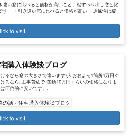
き違い窓に比べると価格が高いこと、縦すべり出し窓と比
す。 ・引き違い窓に比べると価格が高い ・通風性は縦
lick to visit
住宅購入体験談ブログ
けるなら窓の大きさで違いますが. おおよそ1箇所4万円ぐ
けるなら. 工事費込で1箇所10万円ぐらいの価格になりま
には圧倒的に安いです。.
lick to visit