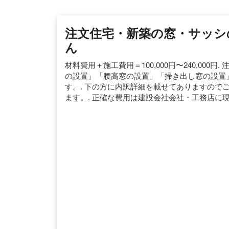
注文住宅・新築の窓・サッシ
ん
材料費用＋施工費用＝100,000円〜240,00
の設置」「腰高窓の設置」「掃き出し窓の設置」
す。. 下の方に内訳詳細を載せてありますので
ます。. 正確な費用は建設会社会社・工務店に現