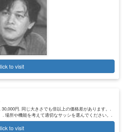
lick to visit
 13,500円. 30,000円. 同じ大きさでも倍以上の価格差があります。.
. 場所や機能を考えて適切なサッシを選んでください。.
lick to visit