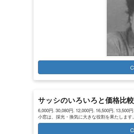
C
サッシのいろいろと価格比較
6,000円. 30,080円. 12,000円. 16,500円.
小窓は、採光・換気に大きな役割を果たします。
C