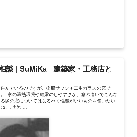
 | SuMiKa | 建築家・工務店と
アパートに住んでいるのですが、樹脂サッシ＋二重ガラスの窓で
す。. 家の温熱環境や結露のしやすさが、窓の違いでこんな
てる際の窓についてはなるべく性能がいいものを使いたい
。. 実際 …