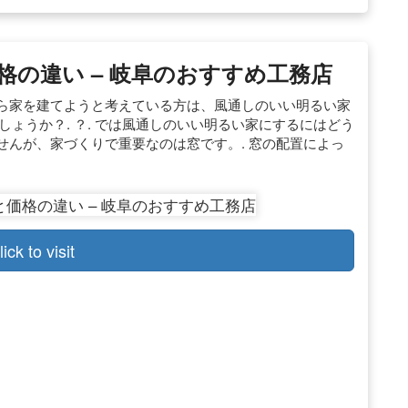
の違い – 岐阜のおすすめ工務店
れから家を建てようと考えている方は、風通しのいい明るい家
ょうか？. ？. では風通しのいい明るい家にするにはどう
ませんが、家づくりで重要なのは窓です。. 窓の配置によっ
lick to visit