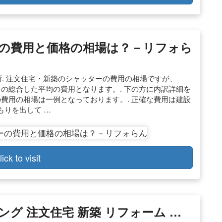
の費用と価格の相場は？－リフォら
円/箇所. 注文住宅・新築のシャッターの費用の相場ですが、
らの総合した平均の費用となります。. 下の方に内訳詳細を
の費用の相場は一例となっております。. 正確な費用は建設
もりを出して …
lick to visit
グ 注文住宅 新築 リフォーム …