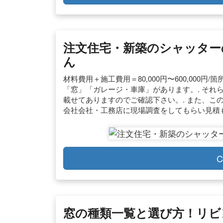
注文住宅・新築のシャッター
ん
材料費用＋施工費用＝80,000円〜600,000
「窓」「ガレージ・車庫」があります。. それ
載せてありますのでご確認下さい。. また、こ
会社会社・工務店に現場調査をしてもらい見積
C
窓の種類一覧と選び方！リビン