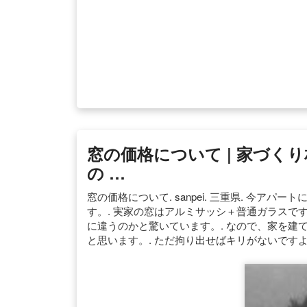
窓の価格について | 家づくり相談
の …
窓の価格について. sanpei. 三重県. 今
す。. 実家の窓はアルミサッシ＋普通ガラスで
に違うのかと驚いています。. なので、家を建
と思います。. ただ拘り出せばキリがないですよね