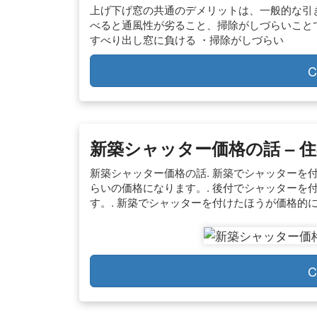
上げ下げ窓の共通のデメリットは、一般的な引
べると通風性が劣ること、掃除がしづらいことで
すべり出し窓に負ける ・掃除がしづらい
C
新築シャッター価格の話 – 
新築シャッター価格の話. 新築でシャッターを付
らいの価格になります。. 後付でシャッターを付
す。. 新築でシャッターを付けたほうが価格的
C