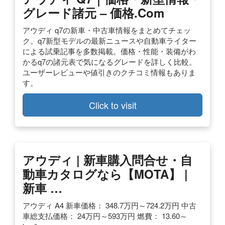
グレード諸元 – 価格.com
アウディ q7の新車・中古車情報をまとめてチェッ
ク。q7新型モデルの最新ニュースや自動車ライター
による試乗記事を多数掲載。価格・性能・装備がわ
かるq7の諸元表で気になるグレードを詳しく比較。
ユーザーレビューや値引きのクチコミ情報もありま
す。
Click to visit
アウディ | 新車購入問合せ・自
動車カタログなら【MOTA】 |
新車 …
アウディ A4 新車価格： 348.7万円～724.2万円 中古
車総支払価格： 24万円～593万円 燃費： 13.60～