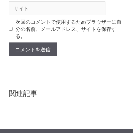
ル
サ
イ
ト
次回のコメントで使用するためブラウザーに自
分の名前、メールアドレス、サイトを保存す
る。
関連記事