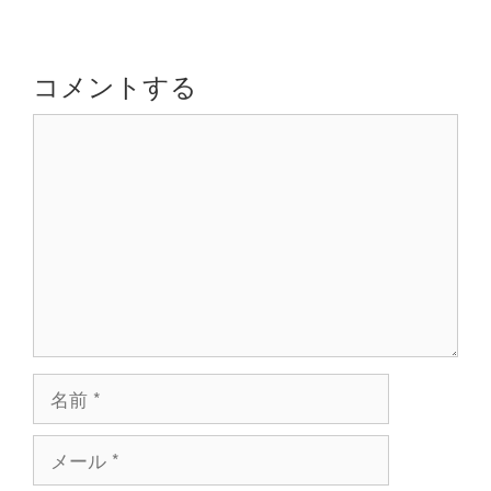
ー
シ
ョ
コメントする
ン
コ
メ
ン
ト
名
前
メ
ー