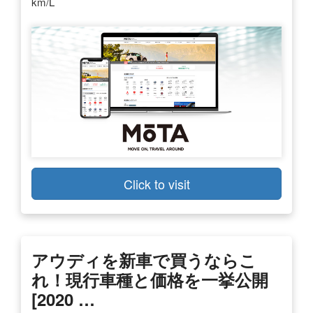
km/L
Click to visit
アウディを新車で買うならこ
れ！現行車種と価格を一挙公開
[2020 …