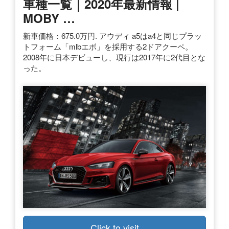
車種一覧｜2020年最新情報 |
MOBY …
新車価格：675.0万円. アウディ a5はa4と同じプラッ
トフォーム「mlbエボ」を採用する2ドアクーペ。
2008年に日本デビューし、現行は2017年に2代目とな
った。
Click to visit