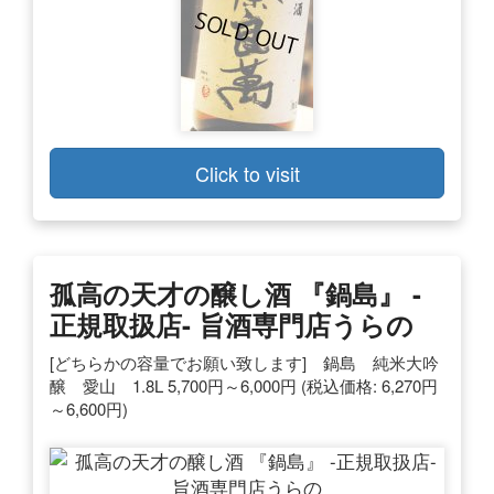
Click to visit
孤高の天才の醸し酒 『鍋島』 -
正規取扱店- 旨酒専門店うらの
[どちらかの容量でお願い致します] 鍋島 純米大吟
醸 愛山 1.8L 5,700円～6,000円 (税込価格: 6,270円
～6,600円)