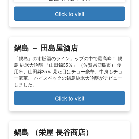
Click to visit
鍋島 － 田島屋酒店
「鍋島」の市販酒のラインナップの中で最高峰！ 鍋
島 純米大吟醸 「山田錦35％」 （佐賀県鹿島市） 使
用米、山田錦35％ 見た目はチョー豪華、中身もチョ
ー豪華、 ハイスペックの鍋島純米大吟醸がデビュー
しました。
Click to visit
鍋島 （栄屋 長谷商店）