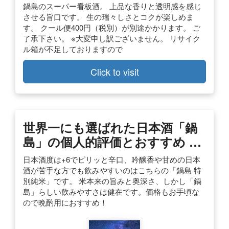
鍋島のスーパー看板酒。 上品な香りと透明感を感じ
させる旨口です。 生の瑞々しさとコクが楽しめま
す。 クール便400円（税別）が別途かかります。 ご
了承下さい。 ※大変申し訳ございません。 リサイク
ル箱が不足しておりますので
Click to visit
世界一にも選ばれた日本酒「鍋
島」の個人的評価とおすすめ …
日本酒度は+6でピリッと辛口、吟醸香や甘めの日本
酒が苦手な方でも飲みやすいのはこちらの「鍋島 特
別純米」です。 米本来の旨みと奥深さ、しかし「鍋
島」らしい飲みやすさは健在です。価格もお手頃な
ので晩酌用におすすめ！