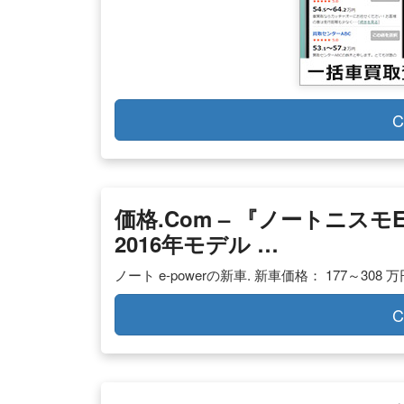
C
価格.com – 『ノートニスモe-
2016年モデル …
ノート e-powerの新車. 新車価格： 177～308 
C