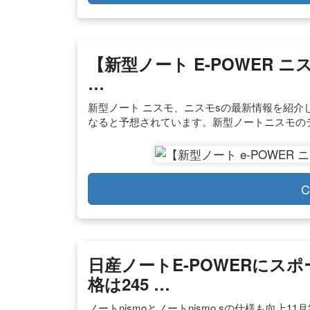
【新型ノート E-POWER 
…
新型ノート ニスモ、ニスモsの最新情報を紹介
なると予想されています。新型ノートニスモの
C
日産ノートe-POWERにス
格は245 …
ノートnismoとノートnismo sの仕様も向