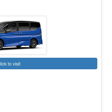
lick to visit