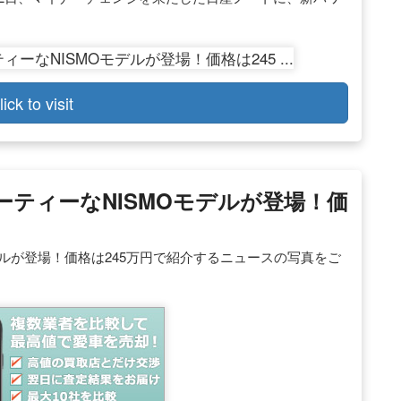
lick to visit
ポーティーなNISMOモデルが登場！価
oモデルが登場！価格は245万円で紹介するニュースの写真をご