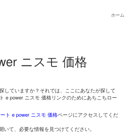
ホーム
wer ニスモ 価格
 価格を探していますか？それでは、ここにあなたが探して
e power ニスモ 価格リンクのためにあちこちロー
ート e power ニスモ 価格
ページにアクセスしてくだ
開いて、必要な情報を見つけてください。