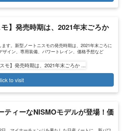
ニスモ】発売時期は、2021年末ごろか
します。新型ノートニスモの発売時期は、2021年末ごろに
デザイン、専用装備、パワートレイン、価格予想など
lick to visit
ポーティーなNISMOモデルが登場！価
上11月2日、マイナーチェンジを果たした日産ノートに、新パワ