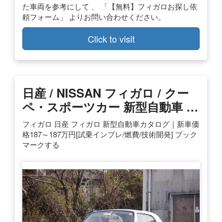
た車両を参考にして 、 「【無料】フィガロお探し依
頼フォーム」 よりお問い合わせください。
Click to visit
日産 / NISSAN フィガロ / クー
ペ・スポーツカー 新型自動車 …
フィガロ 日産 フィガロ 新型自動車カタログ｜新車価
格187～187万円[試乗インプレ/燃費/技術開発] ブック
マークする