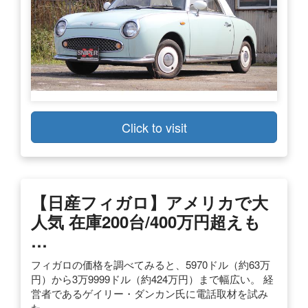
Click to visit
【日産フィガロ】アメリカで大
人気 在庫200台/400万円超えも
…
フィガロの価格を調べてみると、5970ドル（約63万
円）から3万9999ドル（約424万円）まで幅広い。 経
営者であるゲイリー・ダンカン氏に電話取材を試み
た。