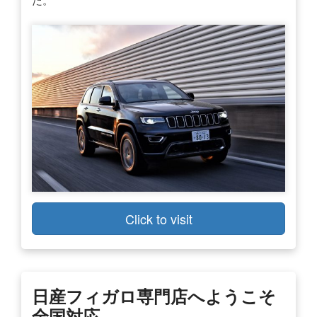
Click to visit
日産フィガロ専門店へようこそ
全国対応