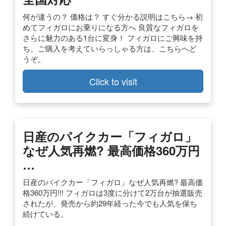
何が違うの？ 価格は？ すぐ分かる説明はこちら→ 初
めてフィガロにお乗りになる方へ 良質なフィガロを
さらに魅力のある1台に変身！ フィガロにご興味を持
ち、ご購入を考えていらっしゃる方は、こちらへど
うぞ。
Click to visit
日産のパイクカー「フィガロ」
なぜ人気再燃? 最高価格360万円
…
日産のパイクカー「フィガロ」なぜ人気再燃? 最高価
格360万円!!! フィガロは3度に分けて2万台が抽選販売
されたが、発売から約29年経った今でも人気を保ち
続けている。