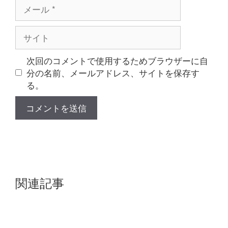
メ
ー
ル
サ
イ
ト
次回のコメントで使用するためブラウザーに自
分の名前、メールアドレス、サイトを保存す
る。
関連記事