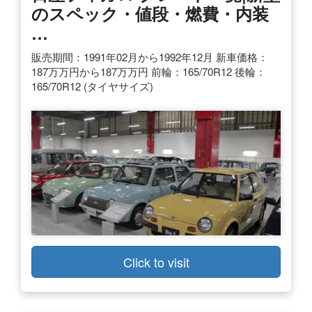
のスペック・値段・燃費・内装
…
販売期間：1991年02月から1992年12月 新車価格：
187万万円から187万万円 前輪：165/70R12 後輪：
165/70R12 (タイヤサイズ)
Click to visit