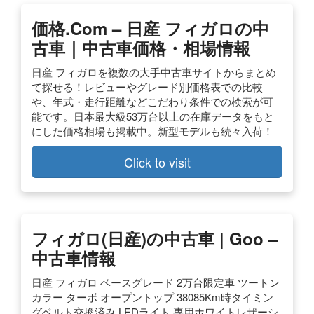
価格.com – 日産 フィガロの中
古車｜中古車価格・相場情報
日産 フィガロを複数の大手中古車サイトからまとめ
て探せる！レビューやグレード別価格表での比較
や、年式・走行距離などこだわり条件での検索が可
能です。日本最大級53万台以上の在庫データをもと
にした価格相場も掲載中。新型モデルも続々入荷！
Click to visit
フィガロ(日産)の中古車 | Goo –
中古車情報
日産 フィガロ ベースグレード 2万台限定車 ツートン
カラー ターボ オープントップ 38085Km時タイミン
グベルト交換済み LEDライト 専用ホワイトレザーシ