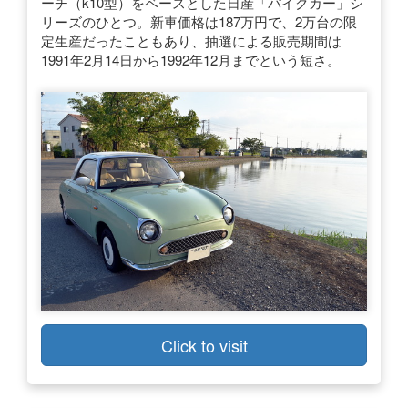
ーチ（k10型）をベースとした日産「パイクカー」シ
リーズのひとつ。新車価格は187万円で、2万台の限
定生産だったこともあり、抽選による販売期間は
1991年2月14日から1992年12月までという短さ。
Click to visit