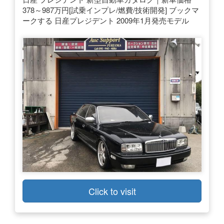
378～987万円[試乗インプレ/燃費/技術開発] ブックマ
ークする 日産プレジデント 2009年1月発売モデル
Click to visit