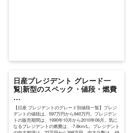
日産プレジデント グレード一
覧|新型のスペック・値段・燃費
…
【日産 プレジデントのグレード別値段一覧】プレジ
デントの値段は、597万円から940万円。プレジデン
トの販売期間は、1990年10月から2010年06月。気に
なるプレジデントの燃費は、-7.8km/L。プレジデント
の中古相場は、22万円から398万円。中古台数は、49