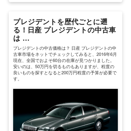
プレジデントを歴代ごとに遡
る！日産 プレジデントの中古車
は …
プレジデントの中古価格は？ 日産 プレジデントの中
古車市場をネットでチェックしてみると、2016年6月
現在、全国でおよそ60台の在庫が見つかりました。
安いのは、50万円を切るものもありますが、程度の
良いものを探すとなると200万円程度の予算が必要で
す。