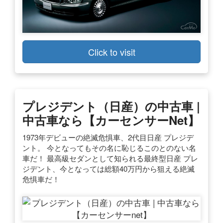
Click to visit
プレジデント（日産）の中古車 |
中古車なら【カーセンサーnet】
1973年デビューの絶滅危惧車、2代目日産 プレジデ
ント。 今となってもその名に恥じるこのとのない名
車だ！ 最高級セダンとして知られる最終型日産 プレ
ジデント、今となっては総額40万円から狙える絶滅
危惧車だ！