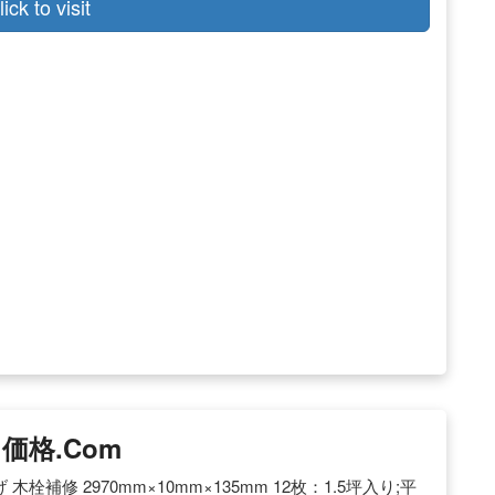
lick to visit
価格.com
栓補修 2970mm×10mm×135mm 12枚：1.5坪入り;平