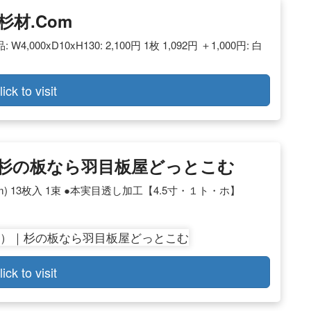
杉材.com
000xD10xH130: 2,100円 1枚 1,092円 ＋1,000円: 白
lick to visit
杉の板なら羽目板屋どっとこむ
5mm) 13枚入 1束 ●本実目透し加工【4.5寸・１ト・ホ】
lick to visit