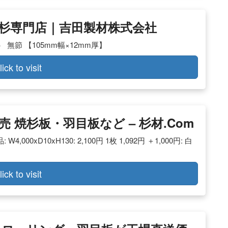
 吉野杉専門店｜吉田製材株式会社
無節 【105mm幅×12mm厚】
lick to visit
焼杉板・羽目板など – 杉材.com
000xD10xH130: 2,100円 1枚 1,092円 ＋1,000円: 白
lick to visit