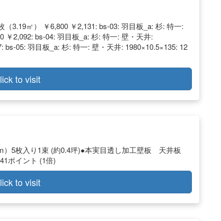
（3.19㎡） ￥6,800 ￥2,131: bs-03: 羽目板_a: 杉: 特一:
0 ￥2,092: bs-04: 羽目板_a: 杉: 特一: 壁・天井:
7: bs-05: 羽目板_a: 杉: 特一: 壁・天井: 1980×10.5×135: 12
lick to visit
85mm）5枚入り1束 (約0.4坪)●本実目透し加工壁板 天井板
41ポイント (1倍)
lick to visit