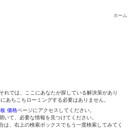
ホーム
？それでは、ここにあなたが探している解決策があり
ためにあちこちローミングする必要はありません。
目板 価格
ページにアクセスしてください。
開いて、必要な情報を見つけてください。
合は、右上の検索ボックスでもう一度検索してみてく