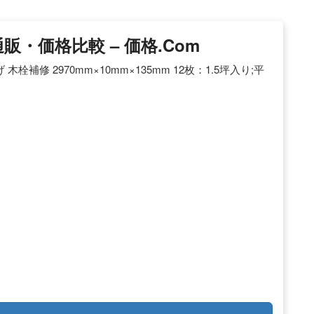
販・価格比較 – 価格.com
栓補修 2970mm×10mm×135mm 12枚：1.5坪入り;平