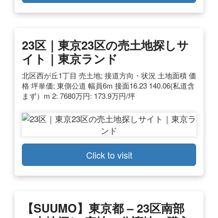
23区｜東京23区の売土地探しサ
イト｜東京ランド
北区西が丘1丁目 売土地; 接道方向・状況 土地面積 価
格 坪単価; 東側公道 幅員6m 接面16.23 140.06(私道含
まず）m 2: 7680万円: 173.9万円/坪
Click to visit
【SUUMO】東京都 – 23区南部