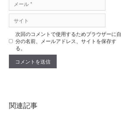
メ
ー
ル
サ
イ
ト
次回のコメントで使用するためブラウザーに自
分の名前、メールアドレス、サイトを保存す
る。
関連記事