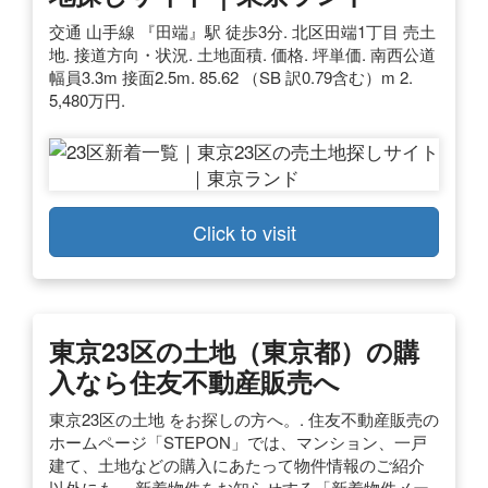
交通 山手線 『田端』駅 徒歩3分. 北区田端1丁目 売土
地. 接道方向・状況. 土地面積. 価格. 坪単価. 南西公道
幅員3.3m 接面2.5m. 85.62 （SB 訳0.79含む）m 2.
5,480万円.
Click to visit
東京23区の土地（東京都）の購
入なら住友不動産販売へ
東京23区の土地 をお探しの方へ。. 住友不動産販売の
ホームページ「STEPON」では、マンション、一戸
建て、土地などの購入にあたって物件情報のご紹介
以外にも、 新着物件をお知らせする「新着物件メー