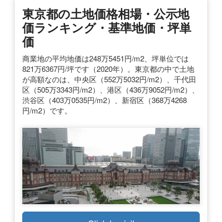
東京都の土地価格相場・公示地
価ランキング・基準地価・坪単
価
商業地の平均地価は248万5451円/m2、坪単位では
821万6367円/坪です（2020年）。東京都の中で土地
が高額なのは、中央区（552万5032円/m2）、千代田
区（505万3343円/m2）、港区（436万9052円/m2）、
渋谷区（403万0535円/m2）、新宿区（368万4268
円/m2）です。