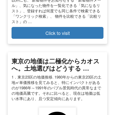
ル」、気になった物件を一覧化できる「気になるリ
スト」、登録すれば何度でも同じ条件で検索できる
「ワンクリック検索」、 物件を比較できる「比較リ
スト」の …
Click to visit
東京の地価は二極化からカオス
へ。土地選びはどうする …
1．東京23区の地価推移. 1980年からの東京23区の土
地㎡単価推移を見てみると、特にインパクトがある
のが1986年～1991年のバブル景気時代の異常なまで
の地価高騰です。それに比べると、現在は地価は低
い水準にあり、且つ安定傾向にあります。