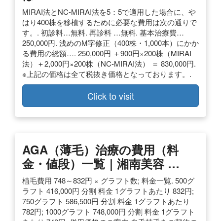
MIRAI法とNC-MIRAI法を5：5で適用した場合に、や
はり400株を移植するために必要な費用は次の通りで
す。. 初診料…無料. 再診料 …無料. 基本治療費…
250,000円. 浅めのM字修正（400株・1,000本）にかか
る費用の総額…. 250,000円 ＋900円×200株（MIRAI
法）＋2,000円×200株（NC-MIRAI法） ＝ 830,000円.
※上記の価格は全て税抜き価格となっております。.
Click to visit
AGA（薄毛）治療の費用（料
金・値段）一覧｜湘南美容 …
植毛費用 748～832円 × グラフト数; 料金一覧. 500グ
ラフト 416,000円 分割 料金 1グラフトあたり 832円;
750グラフト 586,500円 分割 料金 1グラフトあたり
782円; 1000グラフト 748,000円 分割 料金 1グラフト