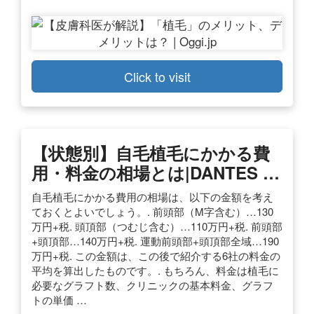
Click to visit
【状態別】自毛植毛にかかる費
用・料金の相場とは|DANTES …
自毛植毛にかかる費用の相場は、以下の金額を考え
ておくとよいでしょう。. 前頭部（M字含む）…130
万円+税. 頭頂部（つむじ含む）…110万円+税. 前頭部
+頭頂部…140万円+税. 運動前頭部+頭頂部全域…190
万円+税. この金額は、この後で紹介する6社の料金の
平均を算出したものです。. もちろん、料金は植毛に
必要なグラフト数、クリニックの基本料金、グラフ
トの単価 …