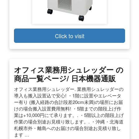
Click to visit
オフィス業務用シュレッダー の
商品一覧ページ/ 日本機器通販
オフィス業務用シュレッダー. 業務用シュレッダーの
導入も搬入設置込で安心! ・1階に設置やエレベータ
ー有り (搬入経路の合計段差20cm未満)の場所にお届
けの場合搬入設置費用無料! ・5階までの階段上げ作
業は+10,000円にて承ります。. ・5階以上の階段上げ
作業の場合別途お見積り致します。. ・沖縄・北海道
札幌市外・離島へのお届けの場合別途お見積り致し
ます …