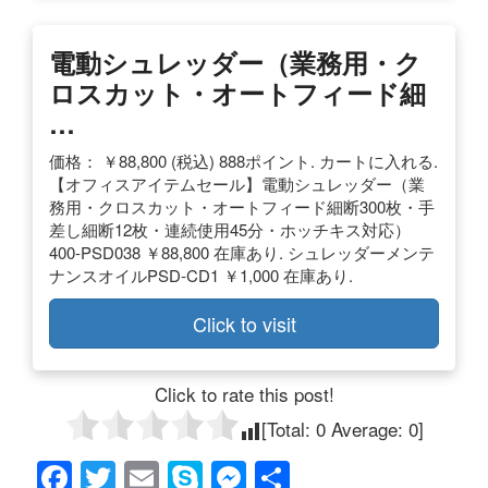
電動シュレッダー（業務用・ク
ロスカット・オートフィード細
…
価格： ￥88,800 (税込) 888ポイント. カートに入れる.
【オフィスアイテムセール】電動シュレッダー（業
務用・クロスカット・オートフィード細断300枚・手
差し細断12枚・連続使用45分・ホッチキス対応）
400-PSD038 ￥88,800 在庫あり. シュレッダーメンテ
ナンスオイルPSD-CD1 ￥1,000 在庫あり.
Click to visit
Click to rate this post!
[Total:
0
Average:
0
]
F
T
E
S
M
共