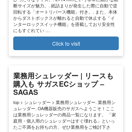
断サイズが魅力。. 紙詰まりが発生した際に自動で逆
回転する「オートリバース機能」付き。. また、本体
からダストボックスが離れると自動で休止する「イ
ンターロックスイッチ機能」を搭載しており安全性
にもすぐれてい …
Click to visit
業務用シュレッダー | リースも
購入も サガスECショップ –
SAGAS
top > シュレッダー > 業務用シュレッダー. 業務用シ
ュレッダー. OA機器販売のサガスへようこそ！ここ
は業務用シュレッダーの商品一覧になります。 「家
庭用・個人用のシュレッダーはすぐ壊れる」といっ
たご不満をお持ちの方、ぜひ業務用をご検討下さ