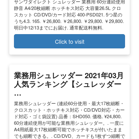
サンワダイレクト シュレッダー 業務用 60分連続使用
静音 A4/20枚細断 ホッチキス対応 大容量26.5L クロ
スカット CD/DVD/カード対応 400-PSD021. 5つ星の
うち4.3. 165. ￥26,800. ￥26,800. ￥29,800. ￥29,800.
明日中12/13までにお届け. 通常配送料無料.
Click to visit
業務用シュレッダー 2021年03月
人気ランキング【シュレッダー
…
業務用シュレッダー (連続60分使用・最大17枚細断・
クロスカット・ホッチキス対応・CD/DVD対応・カー
ド対応・ゴミ袋設置) 品番：SHD050. 価格. ¥24,800.
60分連続使用が可能な業務用シュレッダー。. 一度に
A4用紙最大17枚細断可能でホッチキスが付いたまま
でも細断できる。. CD/DVD、カードも1枚ずつ細断で