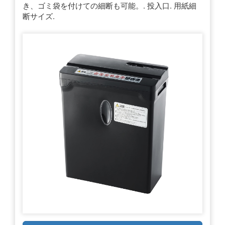
き、ゴミ袋を付けての細断も可能。. 投入口. 用紙細
断サイズ.