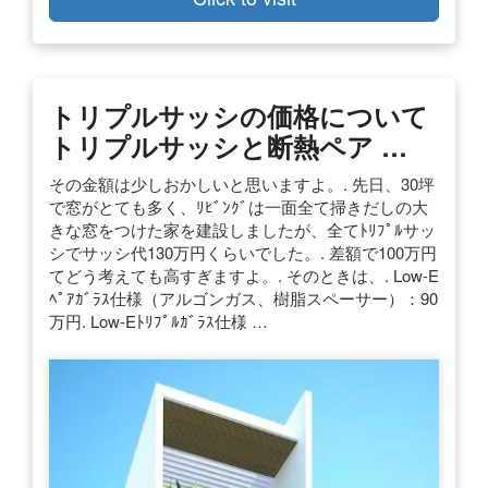
トリプルサッシの価格について
トリプルサッシと断熱ペア …
その金額は少しおかしいと思いますよ。. 先日、30坪
で窓がとても多く、ﾘﾋﾞﾝｸﾞは一面全て掃きだしの大
きな窓をつけた家を建設しましたが、全てﾄﾘﾌﾟﾙサッ
シでサッシ代130万円くらいでした。. 差額で100万円
てどう考えても高すぎますよ。. そのときは、. Low-E
ﾍﾟｱｶﾞﾗｽ仕様（アルゴンガス、樹脂スペーサー）：90
万円. Low-Eﾄﾘﾌﾟﾙｶﾞﾗｽ仕様 …