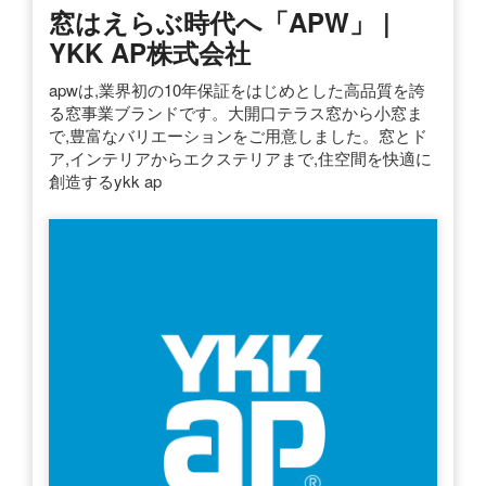
窓はえらぶ時代へ「APW」 |
YKK AP株式会社
apwは,業界初の10年保証をはじめとした高品質を誇
る窓事業ブランドです。大開口テラス窓から小窓ま
で,豊富なバリエーションをご用意しました。窓とド
ア,インテリアからエクステリアまで,住空間を快適に
創造するykk ap