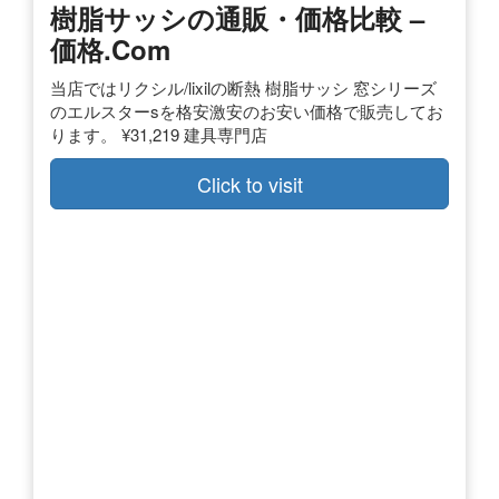
樹脂サッシの通販・価格比較 –
価格.com
当店ではリクシル/lixilの断熱 樹脂サッシ 窓シリーズ
のエルスターsを格安激安のお安い価格で販売してお
ります。 ¥31,219 建具専門店
Click to visit