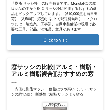
「樹脂 サッシ枠」の販売特集です。MonotaROの取
扱商品の中から樹脂 サッシ枠に関連するおすすめ商
品をピックアップしています。【610,000点を当日出
荷】【3,500円（税別）以上で配送料無料】モノタロ
ウには、製造業、工事業、自動車整備業の現場で必
要な工具、部品、消耗品、文具があります
Click to visit
窓サッシの比較[アルミ・樹脂・
アルミ樹脂複合][おすすめの窓
…
・内側に樹脂サッシ ・価格はやや高い（アルミサッ
シの約1.5倍） 断熱性は樹脂サッシより劣る