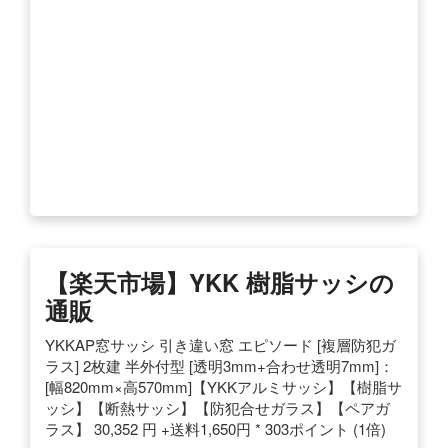
【楽天市場】YKK 樹脂サッシの
通販
YKKAP窓サッシ 引き違い窓 エピソード [複層防犯ガ
ラス] 2枚建 半外付型 [透明3mm+合わせ透明7mm]：
[幅820mm×高570mm]【YKKアルミサッシ】【樹脂サ
ッシ】【断熱サッシ】【防犯合せガラス】【ペアガ
ラス】 30,352 円 +送料1,650円 * 303ポイント (1倍)