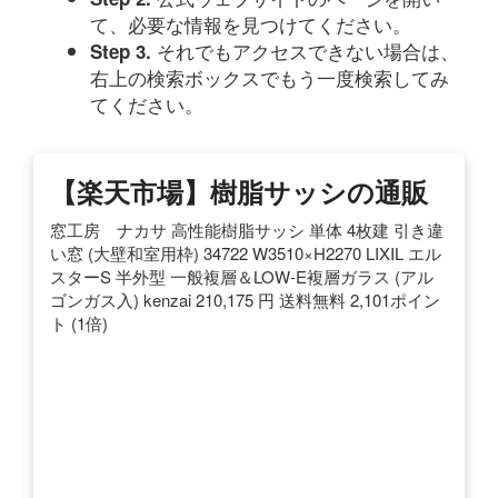
て、必要な情報を見つけてください。
それでもアクセスできない場合は、
Step 3.
右上の検索ボックスでもう一度検索してみ
てください。
【楽天市場】樹脂サッシの通販
窓工房 ナカサ 高性能樹脂サッシ 単体 4枚建 引き違
い窓 (大壁和室用枠) 34722 W3510×H2270 LIXIL エル
スターS 半外型 一般複層＆LOW-E複層ガラス (アル
ゴンガス入) kenzai 210,175 円 送料無料 2,101ポイン
ト (1倍)