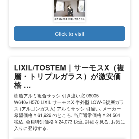
Click to visit
LIXIL/TOSTEM｜サーモスX（複
層・トリプルガラス）が激安
価
格
…
樹脂アルミ複合サッシ 引き違い窓 06005
W640×H570 LIXIL サーモスX 半外型 LOW-E複層ガラ
ス (アルゴンガス入) アルミサッシ 引違い. メーカー
希望価格 ¥ 61,926 のところ. 当店通常価格 ¥ 24,564
税込. 会員特別価格 ¥ 24,073 税込. 詳細を見る. お気に
入りに登録する.