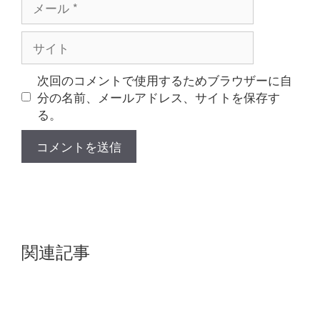
ー
ル
サ
イ
ト
次回のコメントで使用するためブラウザーに自
分の名前、メールアドレス、サイトを保存す
る。
関連記事