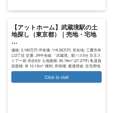
【アットホーム】武蔵境駅の土
地探し（東京都）｜売地・宅地
…
価格: 3,180万円 坪単価: 116.58万円: 所在地: 三鷹市井
口2丁目 交通: JR中央線 「武蔵境」駅バス5分 京王ス
トアー前 停歩6分 土地面積: 90.18m² (27.27坪) 私道負
担面積: 有 10.13m²: 権利: 所有権: 最適用途: 住宅用地
Click to visit