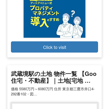
Click to visit
武蔵境駅の土地 物件一覧 【goo
住宅・不動産】｜土地[宅地 …
価格 5580万円～6080万円 住所 東京都三鷹市井口4-
292番102・図…