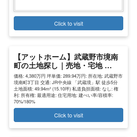
Click to visit
【アットホーム】武蔵野市境南
町の土地探し｜売地・宅地 …
価格: 4,380万円 坪単価: 289.94万円: 所在地: 武蔵野市
境南町3丁目 交通: JR中央線 「武蔵境」駅 徒歩5分
土地面積: 49.94m² (15.10坪) 私道負担面積: なし: 権
利: 所有権: 最適用途: 住宅用地: 建ぺい率/容積率:
70%/180%
Click to visit