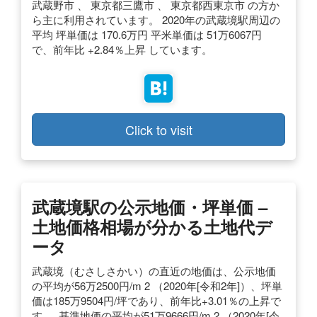
武蔵野市 、 東京都三鷹市 、 東京都西東京市 の方か
ら主に利用されています。 2020年の武蔵境駅周辺の
平均 坪単価は 170.6万円 平米単価は 51万6067円
で、前年比 +2.84％上昇 しています。
Click to visit
武蔵境駅の公示地価・坪単価 –
土地価格相場が分かる土地代デ
ータ
武蔵境（むさしさかい）の直近の地価は、公示地価
の平均が56万2500円/m 2 （2020年[令和2年]）、坪単
価は185万9504円/坪であり、前年比+3.01％の上昇で
す。. 基準地価の平均が51万9666円/m 2 （2020年[令