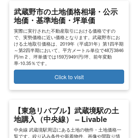
武蔵野市の土地価格相場・公示
地価・基準地価・坪単価
実際に実行された不動産取引における価格ですの
で、実勢価格に近い価格となります。武蔵野市にお
ける土地取引価格は、2019年（平成31年）第1四半期
～第2四半期において、平方メートル単位で48万3846
円/m 2 、坪単価では159万9491円/坪、前年変動
率-10.35％です。
Click to visit
【東急リバブル】武蔵境駅の土
地購入（中央線） – Livable
中央線 武蔵境駅周辺にある土地の物件・土地価格一
覧です。絞り込み条件や新着物件、画像や間取り情