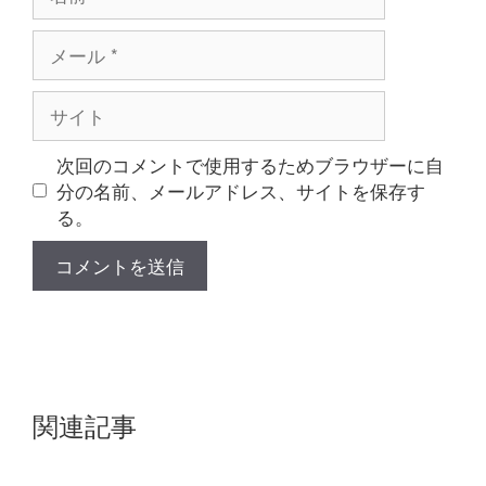
前
メ
ー
ル
サ
イ
ト
次回のコメントで使用するためブラウザーに自
分の名前、メールアドレス、サイトを保存す
る。
関連記事