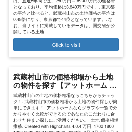
は、直近5年間では、280万円～35,000万円の価格帯
となっており、平均価格は3,849万円です。. 東京都
の平均と比べると、武蔵村山市の土地価格の平均は
0.48倍になり、東京都で44位となっています。. な
お、当サイトに掲載しているデータは、国交省が公
開している土地 …
Click to visit
武蔵村山市の価格相場から土地
の物件を探す【アットホーム …
武蔵村山市の土地の価格相場ならこちらからチェッ
ク！. 武蔵村山市の価格相場から土地の物件探しが簡
単にできます！. アットホームならグラフや一覧で分
かりやすく比較ができるのであなたのこだわりに合
わせた住まい探しにご活用ください。. 土地 価格相場
推移. Created with Highcharts 4.0.4 万円. 1700 1800