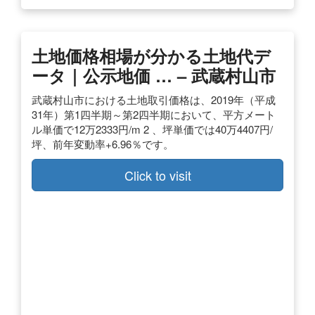
土地価格相場が分かる土地代デ
ータ｜公示地価 … – 武蔵村山市
武蔵村山市における土地取引価格は、2019年（平成
31年）第1四半期～第2四半期において、平方メート
ル単価で12万2333円/m 2 、坪単価では40万4407円/
坪、前年変動率+6.96％です。
Click to visit