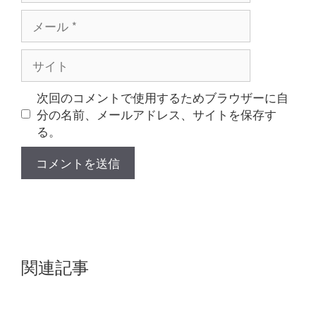
メ
ー
ル
サ
イ
ト
次回のコメントで使用するためブラウザーに自
分の名前、メールアドレス、サイトを保存す
る。
関連記事