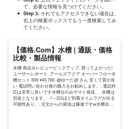
て、必要な情報を見つけてください。
それでもアクセスできない場合は、
Step 3.
右上の検索ボックスでもう一度検索してみ
てください。
【価格.com】水槽 | 通販・価格
比較・製品情報
水槽 商品＆レビューピックアップ. 買ってよかった!
ユーザーレポート. アールズアクア オーバーフロー水
槽セット 600 ¥43,780. @ゆーた@ さん 安くて質が良
い 電話問い合わせ後の購入をお勧めします。. 電話対
応は非常に良いです水槽台のみヤマト発送。. 水槽は
別送となります。. 1～2日ほど到着タイムラグが出る
可能性あり。. 注文からの発送は爆速ですw水槽台…