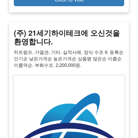
(주) 21세기하이테크에 오신것을
환영합니다.
히트펌프. 가열관. 기타. 실적사례. 양식 수조 9. 등록순
인기순 낮은가격순 높은가격순 상품평 많은순 이름순
이름역순. 부화수조. 2,200,000원.