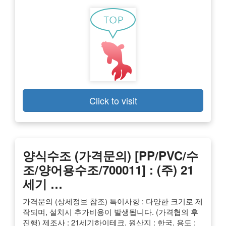
Click to visit
양식수조 (가격문의) [PP/PVC/수
조/양어용수조/700011] : (주) 21
세기 …
가격문의 (상세정보 참조) 특이사항 : 다양한 크기로 제
작되며, 설치시 추가비용이 발생됩니다. (가격협의 후
진행) 제조사 : 21세기하이테크. 원산지 : 한국. 용도 :