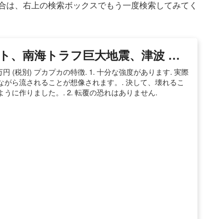
合は、右上の検索ボックスでもう一度検索してみてく
フト、南海トラフ巨大地震、津波 …
5万円 (税別) プカプカの特徴. 1. 十分な強度があります. 実際
がら流されることが想像されます。. 決して、壊れるこ
に作りました。. 2. 転覆の恐れはありません.