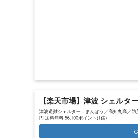
【楽天市場】津波 シェルタ
津波避難シェルター：まんぼう／高知丸高／防災／シ
円 送料無料 56,100ポイント(1倍)
C