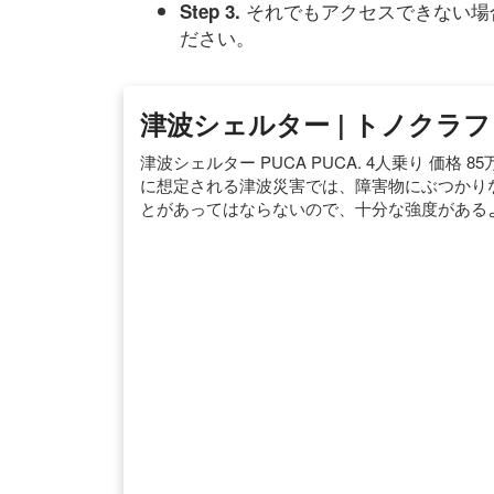
それでもアクセスできない場
Step 3.
ださい。
津波シェルター | トノクラ
津波シェルター PUCA PUCA. 4人乗り 価格 8
に想定される津波災害では、障害物にぶつかりな
とがあってはならないので、十分な強度があるよう