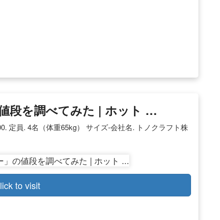
段を調べてみた | ホット …
0. 定員. 4名（体重65kg） サイズ-会社名. トノクラフト株
lick to visit