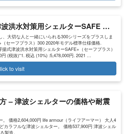
波洪水対策用シェルターSAFE …
、大切な人と一緒にいられる300シリーズをプラスしま
（セーフプラス）300 2020年モデル標準仕様価格.
378,000円. 浮揚式津波洪水対策用シェルターSAFE+（セーフプラス）
税抜)*1. 税込 (10%) :5,478,000円. 2021 …
lick to visit
方 – 津波シェルターの価格や耐震
,604,000円 life armour（ライフアーマー） 大人4
カラフルな津波シェルター。 価格537,900円 津波シェル
よる製造。