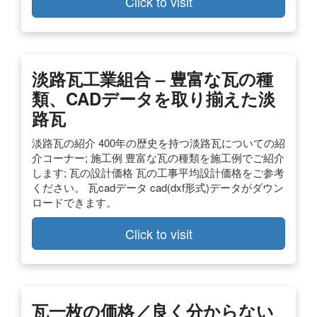
Click to visit
淡路瓦工業組合 – 豊富な瓦の種
類、CADデータを取り揃えた淡
路瓦
淡路瓦の紹介 400年の歴史を持つ淡路瓦についての紹
介コーナー; 施工例 豊富な瓦の種類を施工例でご紹介
します; 瓦の設計価格 瓦の工事平均設計価格をご参考
ください。 瓦cadデータ cad(dxf形式)データがダウン
ロードできます。
Click to visit
瓦一枚の価格／良く分からない