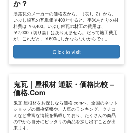
か？
淡路瓦のメーカーの価格表から、（表1、2）から、
いぶし銀瓦の瓦単価￥400とすると、平米あたりの材
料費は ￥6,400。いぶし銀瓦の材工の費用は、
￥7,000（切り妻）はありえません。だって施工費用
が、これだと、￥600にしかならないからです。
Click to visit
鬼瓦｜屋根材 通販・価格比較 –
価格.com
鬼瓦 屋根材をお探しなら価格.comへ。全国のネット
ショップの価格情報や、人気のランキング、クチコ
ミなど豊富な情報を掲載しており、たくさんの商品
の中から自分にピッタリの商品を探し出すことが出
来ます。