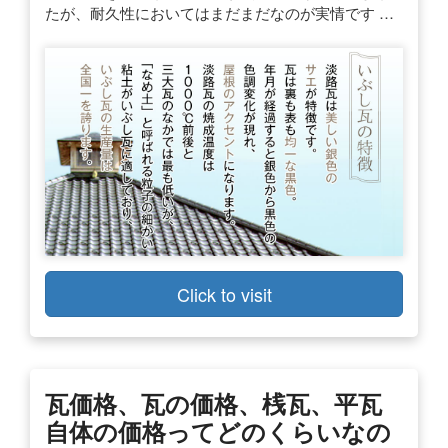
たが、耐久性においてはまだまだなのが実情です …
Click to visit
瓦価格、瓦の価格、桟瓦、平瓦
自体の価格ってどのくらいなの