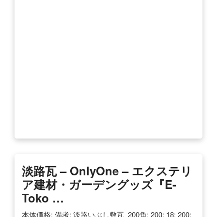
淡路瓦 – OnlyOne – エクステリ
ア建材・ガーデングッズ『e-
Toko …
本体価格: 備考: 淡路いぶし敷瓦_200角: 200: 18: 200: